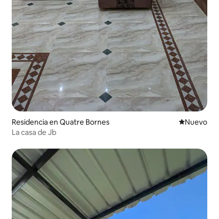
Residencia en Quatre Bornes
Nuevo aloj
Nuevo
La casa de Jb