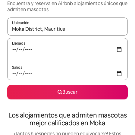
Encuentra y reserva en Airbnb alojamientos únicos que
admiten mascotas
Ubicación
Cuando los resultados estén disponibles, podrás navegar usando l
Llegada
Salida
Buscar
Los alojamientos que admiten mascotas
mejor calificados en Moka
¡Tantos huéspedes no pueden equivocarse! Estos