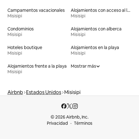
Campamentos vacacionales
Alojamientos con acceso al lago
Misisipi
Misisipi
Condominios
Alojamientos con alberca
Misisipi
Misisipi
Hoteles boutique
Alojamientos en la playa
Misisipi
Misisipi
Alojamientos frente a la playa
Mostrar más
Misisipi
Airbnb
Estados Unidos
Misisipi
© 2026 Airbnb, Inc.
Privacidad
Términos