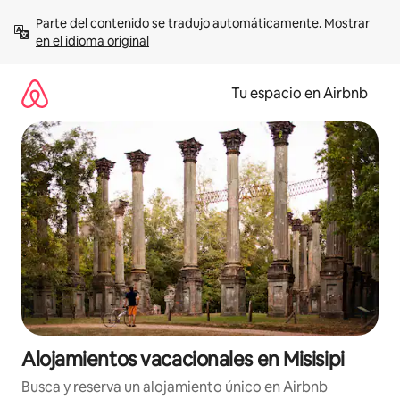
Ir
Parte del contenido se tradujo automáticamente. 
Mostrar 
al
en el idioma original
contenido
Tu espacio en Airbnb
Alojamientos vacacionales en Misisipi
Busca y reserva un alojamiento único en Airbnb