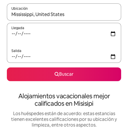
Ubicación
Cuando los resultados estén disponibles, podrás navegar usando l
Llegada
Salida
Buscar
Alojamientos vacacionales mejor
calificados en Misisipi
Los huéspedes están de acuerdo: estas estancias
tienen excelentes calificaciones por su ubicación y
limpieza, entre otros aspectos.