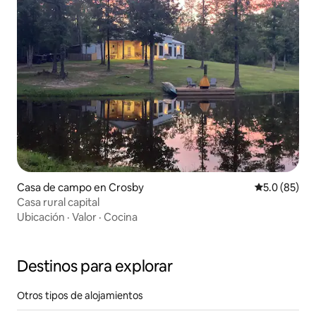
Casa de campo en Crosby
Calificación
5.0 (85)
Casa rural capital
Ubicación
·
Valor
·
Cocina
Destinos para explorar
Otros tipos de alojamientos