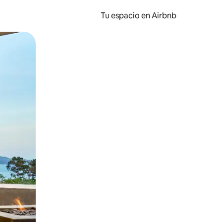
Tu espacio en Airbnb
ien tocando y deslizando la pantalla.