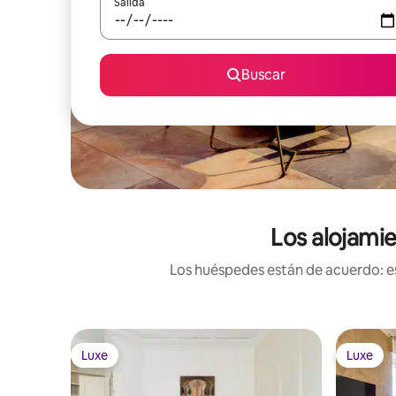
Salida
Buscar
Los alojamie
Los huéspedes están de acuerdo: es
Luxe
Luxe
Luxe
Luxe