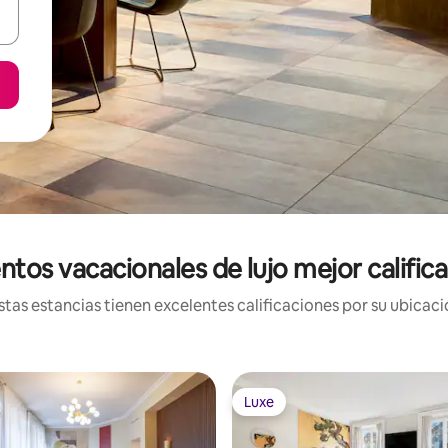
ntos vacacionales de lujo mejor calific
tas estancias tienen excelentes calificaciones por su ubicació
Luxe
Luxe