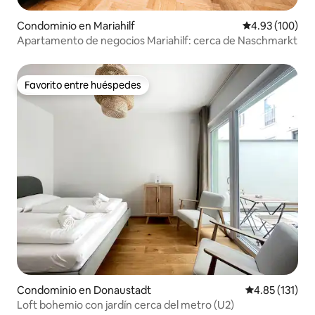
Condominio en Mariahilf
Calificación pr
4.93 (100)
Apartamento de negocios Mariahilf: cerca de Naschmarkt
Favorito entre huéspedes
Favorito entre huéspedes
Condominio en Donaustadt
Calificación p
4.85 (131)
Loft bohemio con jardín cerca del metro (U2)