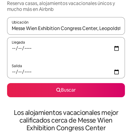
Reserva casas, alojamientos vacacionales únicos y
mucho más en Airbnb
Ubicación
Cuando los resultados estén disponibles, podrás navegar usando l
Llegada
Salida
Buscar
Los alojamientos vacacionales mejor
calificados cerca de Messe Wien
Exhibition Congress Center