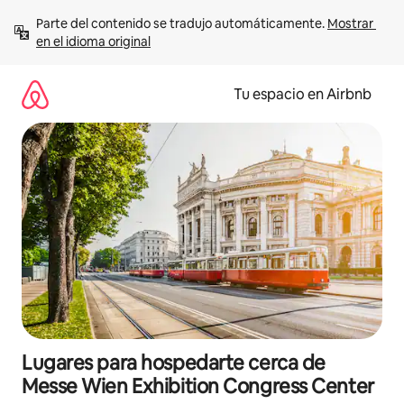
Ir
Parte del contenido se tradujo automáticamente. 
Mostrar 
al
en el idioma original
contenido
Tu espacio en Airbnb
Lugares para hospedarte cerca de
Messe Wien Exhibition Congress Center