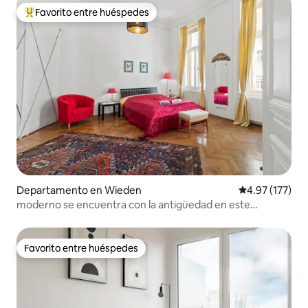
Favorito entre huéspedes
De los mejores en Favorito entre huéspedes
Departamento en Wieden
Calificación p
4.97 (177)
moderno se encuentra con la antigüedad en este
departamento del centro de la ciudad
Favorito entre huéspedes
Favorito entre huéspedes