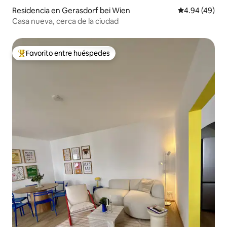
Residencia en Gerasdorf bei Wien
Calificación p
4.94 (49)
Casa nueva, cerca de la ciudad
Favorito entre huéspedes
De los mejores en Favorito entre huéspedes