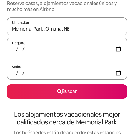
Reserva casas, alojamientos vacacionales únicos y
mucho más en Airbnb
Ubicación
Cuando los resultados estén disponibles, podrás navegar usando l
Llegada
Salida
Buscar
Los alojamientos vacacionales mejor
calificados cerca de Memorial Park
Los huéspedes están de acuerdo: estas estancias