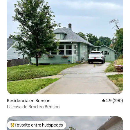
Residencia en Benson
Calificación p
4.9 (290)
La casa de Brad en Benson
Favorito entre huéspedes
De los mejores en Favorito entre huéspedes