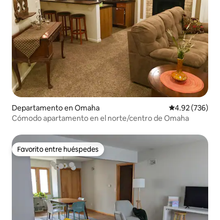
Departamento en Omaha
Calificación pr
4.92 (736)
Cómodo apartamento en el norte/centro de Omaha
Favorito entre huéspedes
Favorito entre huéspedes