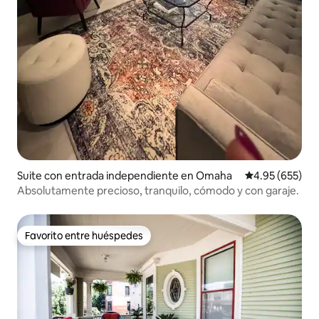
Suite con entrada independiente en Omaha
Calificación pr
4.95 (655)
Absolutamente precioso, tranquilo, cómodo y con garaje.
Favorito entre huéspedes
Favorito entre huéspedes