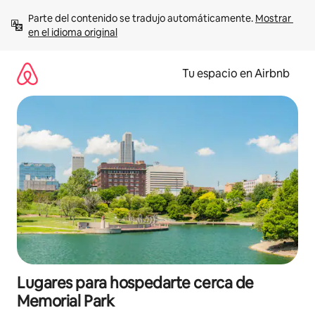
Ir
Parte del contenido se tradujo automáticamente. 
Mostrar 
al
en el idioma original
contenido
Tu espacio en Airbnb
Lugares para hospedarte cerca de
Memorial Park