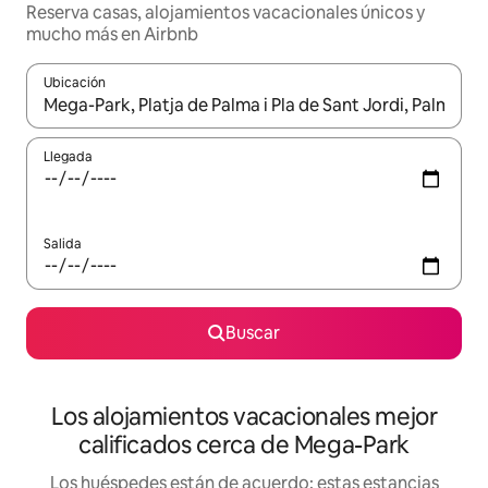
Reserva casas, alojamientos vacacionales únicos y
mucho más en Airbnb
Ubicación
Cuando los resultados estén disponibles, podrás navegar usando l
Llegada
Salida
Buscar
Los alojamientos vacacionales mejor
calificados cerca de Mega-Park
Los huéspedes están de acuerdo: estas estancias