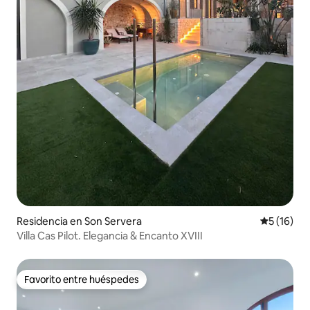
Residencia en Son Servera
Calificaci
5 (16)
Villa Cas Pilot. Elegancia & Encanto XVIII
Favorito entre huéspedes
Favorito entre huéspedes