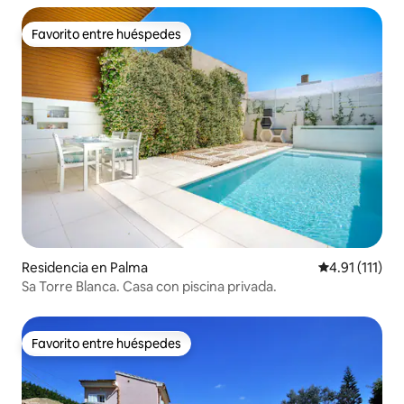
Favorito entre huéspedes
Favorito entre huéspedes
Residencia en Palma
Calificación p
4.91 (111)
Sa Torre Blanca. Casa con piscina privada.
Favorito entre huéspedes
Favorito entre huéspedes