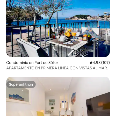
Condominio en Port de Sóller
Calificación p
4.93 (107)
APARTAMENTO EN PRIMERA LINEA CON VISTAS AL MAR.
Superanfitrión
Superanfitrión