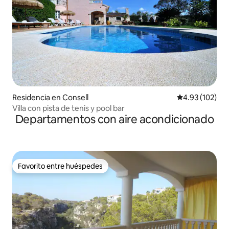
Residencia en Consell
Calificación p
4.93 (102)
Villa con pista de tenis y pool bar
Departamentos con aire acondicionado
Favorito entre huéspedes
Favorito entre huéspedes