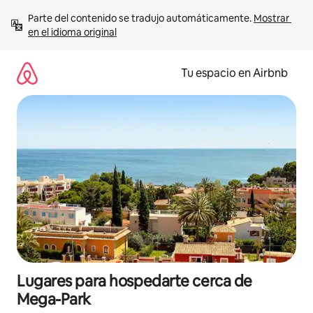
Ir
Parte del contenido se tradujo automáticamente. 
Mostrar 
al
en el idioma original
contenido
Tu espacio en Airbnb
Lugares para hospedarte cerca de
Mega-Park