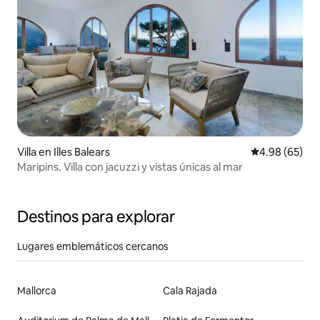
Villa en Illes Balears
Calificación p
4.98 (65)
Maripins. Villa con jacuzzi y vistas únicas al mar
Destinos para explorar
Lugares emblemáticos cercanos
Mallorca
Cala Rajada