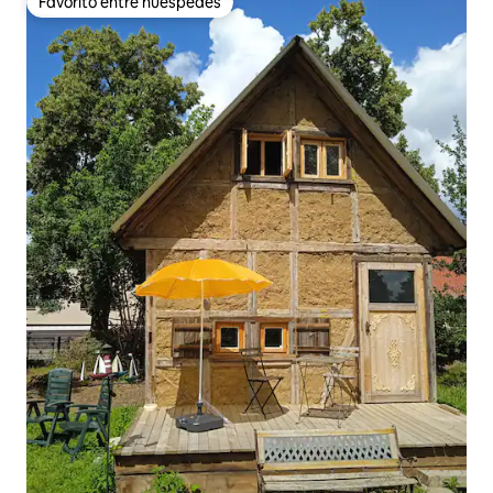
Favorito entre huéspedes
Favorito entre huéspedes