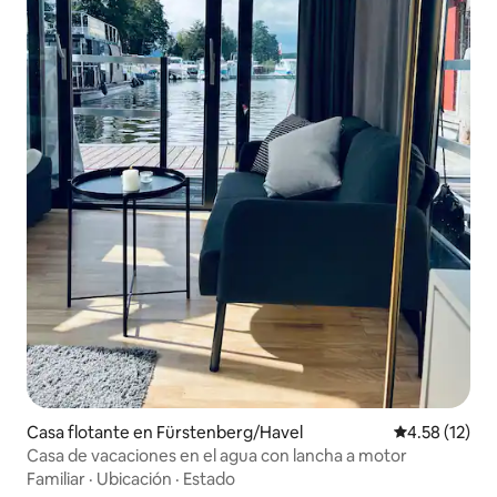
Casa flotante en Fürstenberg/Havel
Calificación 
4.58 (12)
Casa de vacaciones en el agua con lancha a motor
Familiar
·
Ubicación
·
Estado