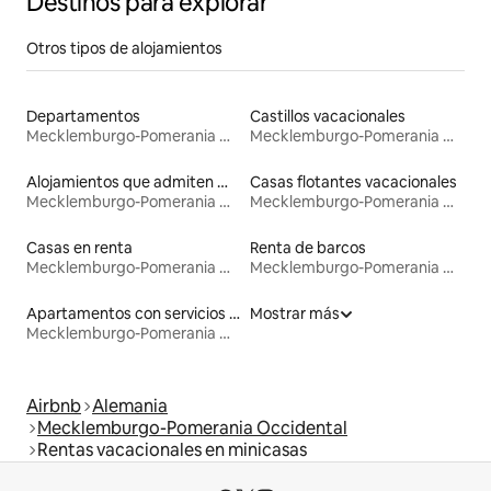
Destinos para explorar
Otros tipos de alojamientos
Departamentos
Castillos vacacionales
Mecklemburgo-Pomerania Occidental
Mecklemburgo-Pomerania Occidental
Alojamientos que admiten mascotas
Casas flotantes vacacionales
Mecklemburgo-Pomerania Occidental
Mecklemburgo-Pomerania Occidental
Casas en renta
Renta de barcos
Mecklemburgo-Pomerania Occidental
Mecklemburgo-Pomerania Occidental
Apartamentos con servicios incluidos vacacionales
Mostrar más
Mecklemburgo-Pomerania Occidental
Airbnb
Alemania
Mecklemburgo-Pomerania Occidental
Rentas vacacionales en minicasas