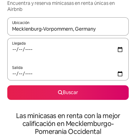
Encuentra y reserva minicasas en renta únicas en
Airbnb
Ubicación
Cuando los resultados estén disponibles, podrás navegar usando l
Llegada
Salida
Buscar
Las minicasas en renta con la mejor
calificación en Mecklemburgo-
Pomerania Occidental