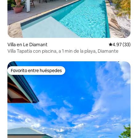
Villa en Le Diamant
Calificación 
4.97 (33)
Villa Tapatía con piscina, a 1 min de la playa, Diamante
Favorito entre huéspedes
Favorito entre huéspedes