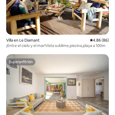
Villa en Le Diamant
Calificación p
4.86 (86)
¡Entre el cielo y el mar!Vista sublime,piscina,playa a 100m
Superanfitrión
Superanfitrión