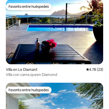
Favorito entre huéspedes
Favorito entre huéspedes
Villa en Le Diamant
Calificación 
4.78 (23)
Villa con cama queen Diamond
Favorito entre huéspedes
Favorito entre huéspedes