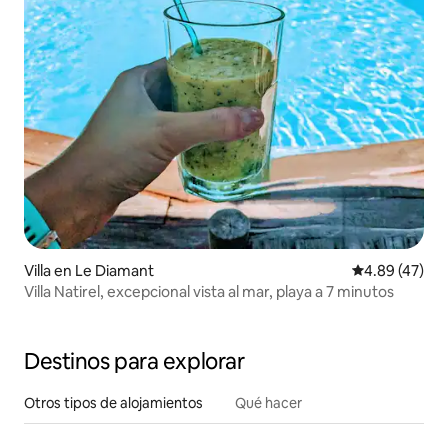
Villa en Le Diamant
Calificación 
4.89 (47)
Villa Natirel, excepcional vista al mar, playa a 7 minutos
Destinos para explorar
Otros tipos de alojamientos
Qué hacer