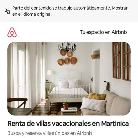
Ir
Parte del contenido se tradujo automáticamente. 
Mostrar 
al
en el idioma original
contenido
Tu espacio en Airbnb
Renta de villas vacacionales en Martinica
Busca y reserva villas únicas en Airbnb