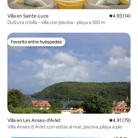
Villa en Sainte-Luce
Calificación 
4.93 (14)
Dulzura criolla - villa con piscina - playa a 300 m
Favorito entre huéspedes
Favorito entre huéspedes
Villa en Les Anses-d'Arlet
Calificación 
4.91 (79)
Villa Anses d 'Arlet con vistas al mar, piscina, playa a pie