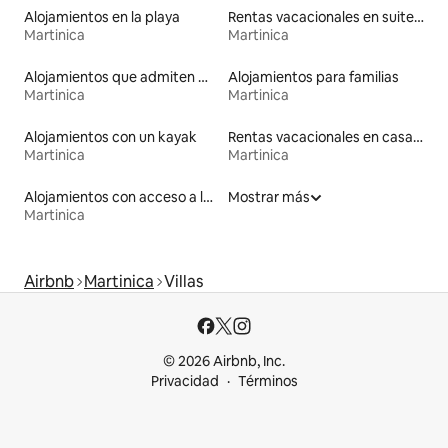
Alojamientos en la playa
Rentas vacacionales en suites privadas
Martinica
Martinica
Alojamientos que admiten mascotas
Alojamientos para familias
Martinica
Martinica
Alojamientos con un kayak
Rentas vacacionales en casas adosadas
Martinica
Martinica
Alojamientos con acceso a la playa
Mostrar más
Martinica
Airbnb
Martinica
Villas
© 2026 Airbnb, Inc.
Privacidad
Términos