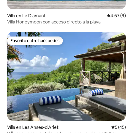
Villa en Le Diamant
Calificación
4.67 (9)
Villa Honeymoon con acceso directo a la playa
Favorito entre huéspedes
Favorito entre huéspedes
Villa en Les Anses-d'Arlet
Calificaci
5 (45)