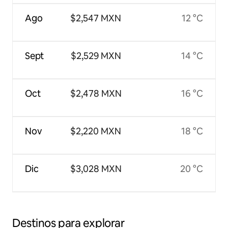
Ago
$2,547 MXN
12 °C
Sept
$2,529 MXN
14 °C
Oct
$2,478 MXN
16 °C
Nov
$2,220 MXN
18 °C
Dic
$3,028 MXN
20 °C
Destinos para explorar