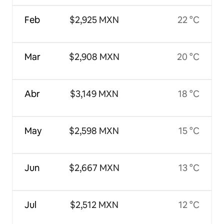
Feb
$2,925 MXN
22 °C
Mar
$2,908 MXN
20 °C
Abr
$3,149 MXN
18 °C
May
$2,598 MXN
15 °C
Jun
$2,667 MXN
13 °C
Jul
$2,512 MXN
12 °C