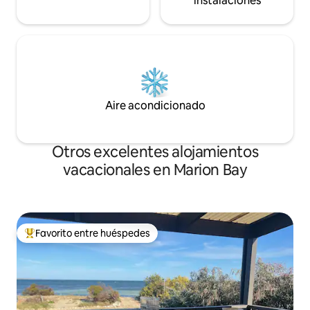
instalaciones
Aire acondicionado
Otros excelentes alojamientos
vacacionales en Marion Bay
Favorito entre huéspedes
De los mejores en Favorito entre huéspedes