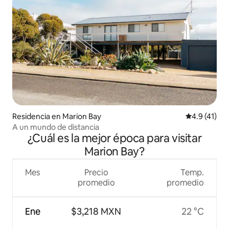
Residencia en Marion Bay
Calificación
4.9 (41)
A un mundo de distancia
¿Cuál es la mejor época para visitar
Marion Bay?
Mes
Precio
Temp.
promedio
promedio
Ene
$3,218 MXN
22 °C