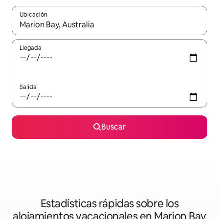
Ubicación
Cuando los resultados estén disponibles, podrás navegar usando l
Llegada
Salida
Buscar
Estadísticas rápidas sobre los
alojamientos vacacionales en Marion Bay