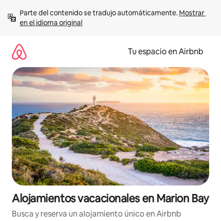
Ir
Parte del contenido se tradujo automáticamente. 
Mostrar 
al
en el idioma original
contenido
Tu espacio en Airbnb
Alojamientos vacacionales en Marion Bay
Busca y reserva un alojamiento único en Airbnb