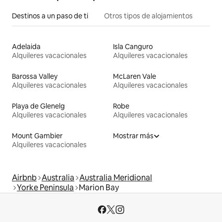
Destinos a un paso de ti
Otros tipos de alojamientos
Adelaida
Isla Canguro
Alquileres vacacionales
Alquileres vacacionales
Barossa Valley
McLaren Vale
Alquileres vacacionales
Alquileres vacacionales
Playa de Glenelg
Robe
Alquileres vacacionales
Alquileres vacacionales
Mount Gambier
Mostrar más
Alquileres vacacionales
Airbnb
Australia
Australia Meridional
Yorke Peninsula
Marion Bay