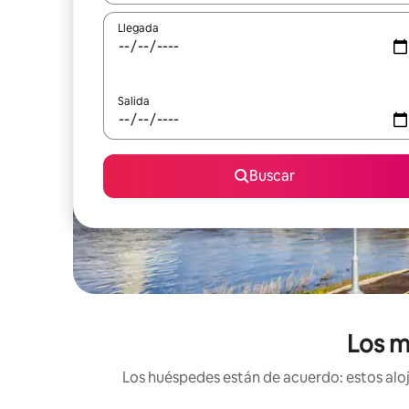
Llegada
Salida
Buscar
Los m
Los huéspedes están de acuerdo: estos aloj