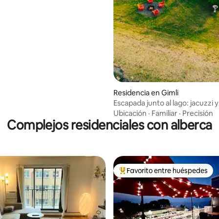
Residencia en Gimli
Escapada junto al lago: jacuzzi y
Ubicación
·
Familiar
·
Precisión
Complejos residenciales con alberca
Favorito entre huéspedes
De los mejores en Favorito ent