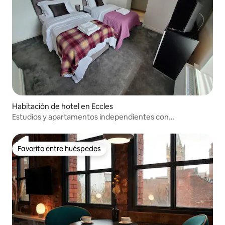
Habitación de hotel en Eccles
Estudios y apartamentos independientes con
estacionamiento gratuito
Favorito entre huéspedes
Favorito entre huéspedes