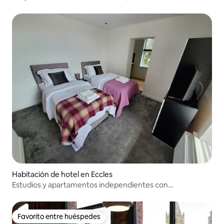
gratuito | Tranvía
Habitación de hotel en Eccles
Estudios y apartamentos independientes con
estacionamiento gratuito
Favorito entre huéspedes
Favorito entre huéspedes