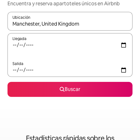
Encuentra y reserva apartoteles únicos en Airbnb
Ubicación
Cuando los resultados estén disponibles, podrás navegar usando l
Llegada
Salida
Buscar
Estadísticas rápidas sobre los