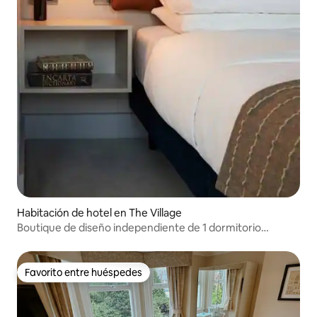
Habitación de hotel en The Village
Boutique de diseño independiente de 1 dormitorio
(balcón)
Favorito entre huéspedes
Favorito entre huéspedes