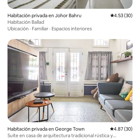
Habitación privada en Johor Bahru
Calificación 
4.53 (30)
Habitación Ballad
Ubicación
·
Familiar
·
Espacios interiores
Habitación privada en George Town
Calificación p
4.87 (30)
Suite en casa de arquitectura tradicional rústica y