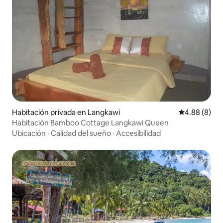
Habitación privada en Langkawi
Calificación
4.88 (8)
Habitación Bamboo Cottage Langkawi Queen
Ubicación
·
Calidad del sueño
·
Accesibilidad