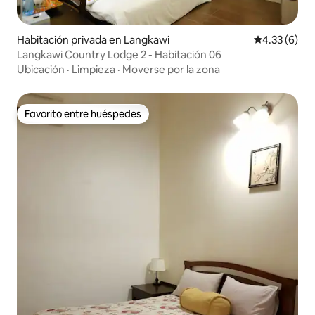
Habitación privada en Langkawi
Calificación
4.33 (6)
Langkawi Country Lodge 2 - Habitación 06
Ubicación
·
Limpieza
·
Moverse por la zona
Favorito entre huéspedes
Favorito entre huéspedes