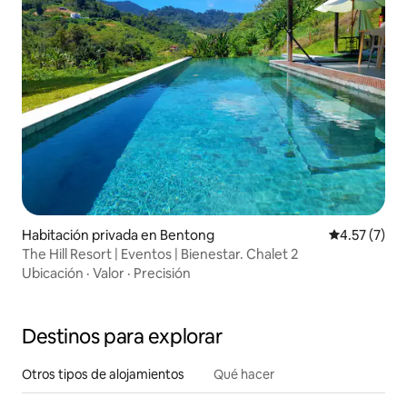
Habitación privada en Bentong
Calificación
4.57 (7)
The Hill Resort | Eventos | Bienestar. Chalet 2
Ubicación
·
Valor
·
Precisión
Destinos para explorar
Otros tipos de alojamientos
Qué hacer