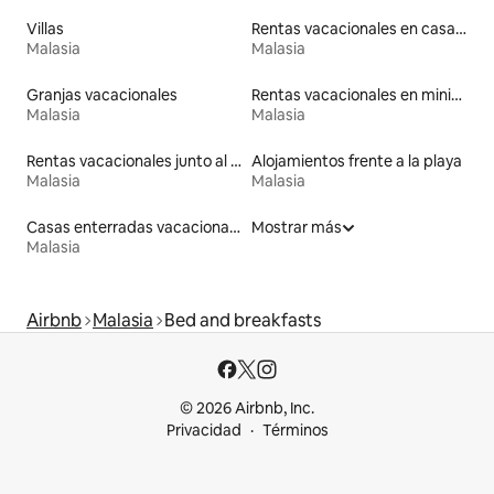
Villas
Rentas vacacionales en casas en árbol
Malasia
Malasia
Granjas vacacionales
Rentas vacacionales en minicasas
Malasia
Malasia
Rentas vacacionales junto al agua
Alojamientos frente a la playa
Malasia
Malasia
Casas enterradas vacacionales
Mostrar más
Malasia
Airbnb
Malasia
Bed and breakfasts
© 2026 Airbnb, Inc.
Privacidad
Términos