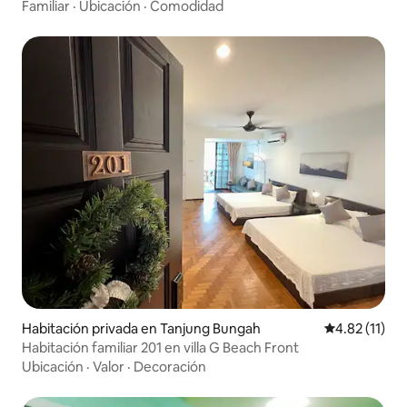
elegante
Familiar
·
Ubicación
·
Comodidad
Habitación privada en Tanjung Bungah
Calificación 
4.82 (11)
Habitación familiar 201 en villa G Beach Front
Ubicación
·
Valor
·
Decoración