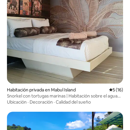
Habitación privada en Mabul Island
Calificaci
5 (16)
Snorkel con tortugas marinas | Habitación sobre el agua
en Mabul
Ubicación
·
Decoración
·
Calidad del sueño