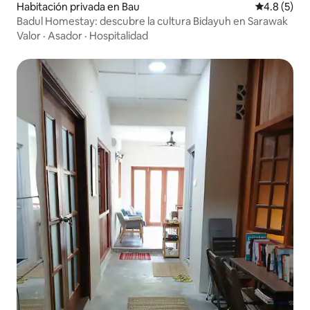
Habitación privada en Bau
Calificació
4.8 (5)
Badul Homestay: descubre la cultura Bidayuh en Sarawak
Valor
·
Asador
·
Hospitalidad