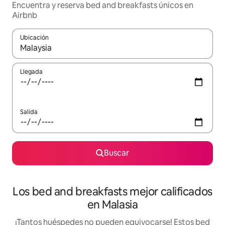
Encuentra y reserva bed and breakfasts únicos en
Airbnb
Ubicación
Cuando los resultados estén disponibles, podrás navegar usando l
Llegada
Salida
Buscar
Los bed and breakfasts mejor calificados
en Malasia
¡Tantos huéspedes no pueden equivocarse! Estos bed