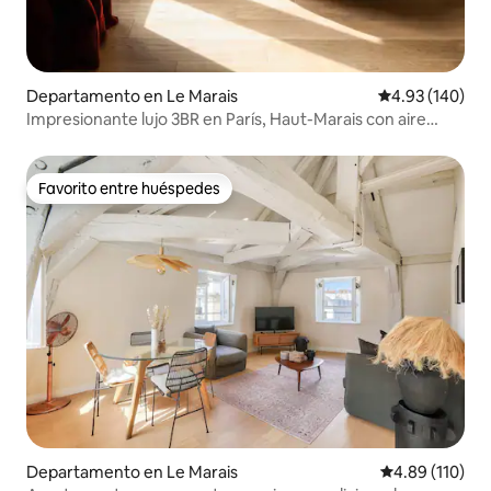
Departamento en Le Marais
Calificación pr
4.93 (140)
Impresionante lujo 3BR en París, Haut-Marais con aire
acondicionado
Favorito entre huéspedes
Favorito entre huéspedes
Departamento en Le Marais
Calificación p
4.89 (110)