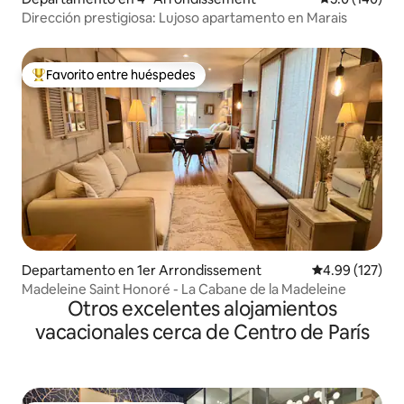
Dirección prestigiosa: Lujoso apartamento en Marais
Favorito entre huéspedes
De los mejores en Favorito entre huéspedes
Departamento en 1er Arrondissement
Calificación p
4.99 (127)
Madeleine Saint Honoré - La Cabane de la Madeleine
Otros excelentes alojamientos
vacacionales cerca de Centro de París