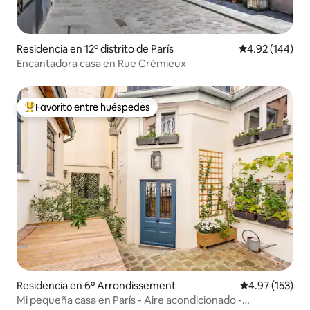
Residencia en 12º distrito de París
Calificación pr
4.92 (144)
Encantadora casa en Rue Crémieux
Favorito entre huéspedes
De los mejores en Favorito entre huéspedes
Residencia en 6º Arrondissement
Calificación p
4.97 (153)
Mi pequeña casa en París - Aire acondicionado -