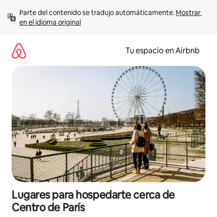
Ir
Parte del contenido se tradujo automáticamente. 
Mostrar 
al
en el idioma original
contenido
Tu espacio en Airbnb
Lugares para hospedarte cerca de
Centro de París