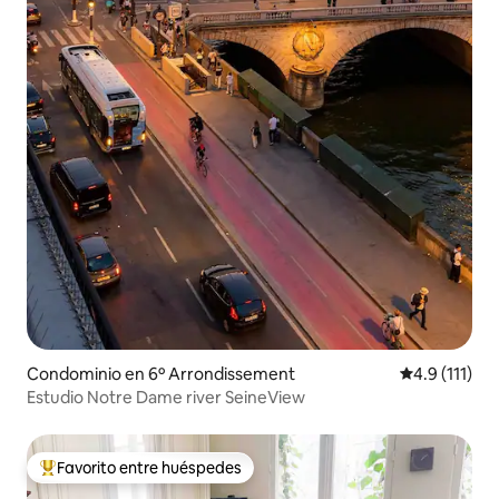
Condominio en 6º Arrondissement
Calificación 
4.9 (111)
Estudio Notre Dame river SeineView
Favorito entre huéspedes
De los mejores en Favorito entre huéspedes