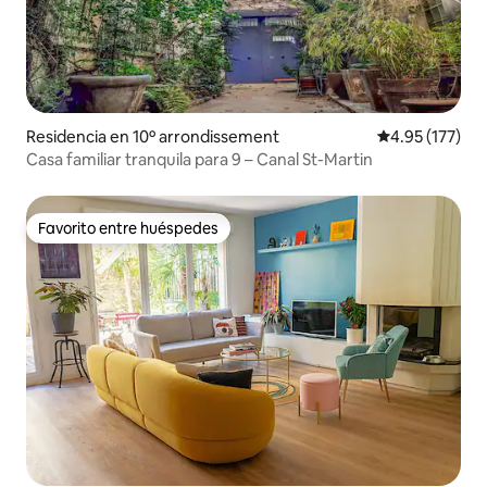
Residencia en 10º arrondissement
Calificación p
4.95 (177)
Casa familiar tranquila para 9 – Canal St-Martin
Favorito entre huéspedes
Favorito entre huéspedes