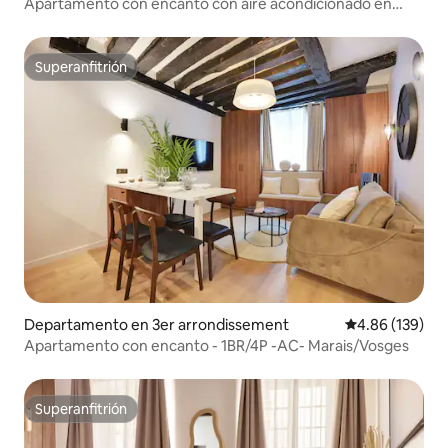
Apartamento con encanto con aire acondicionado en
Marais
Superanfitrión
Superanfitrión
Departamento en 3er arrondissement
Calificación pr
4.86 (139)
Apartamento con encanto - 1BR/4P -AC- Marais/Vosges
Superanfitrión
Superanfitrión