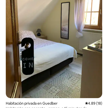
Habitación privada en Guedber
Calificación 
4.89 (18)