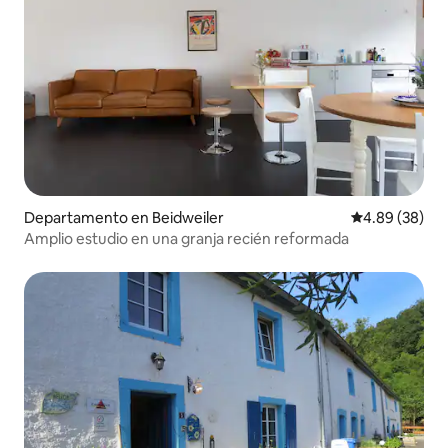
Departamento en Beidweiler
Calificación p
4.89 (38)
Amplio estudio en una granja recién reformada