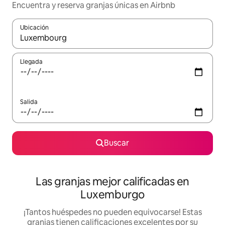
Encuentra y reserva granjas únicas en Airbnb
Ubicación
Cuando los resultados estén disponibles, podrás navegar usando l
Llegada
Salida
Buscar
Las granjas mejor calificadas en
Luxemburgo
¡Tantos huéspedes no pueden equivocarse! Estas
granjas tienen calificaciones excelentes por su