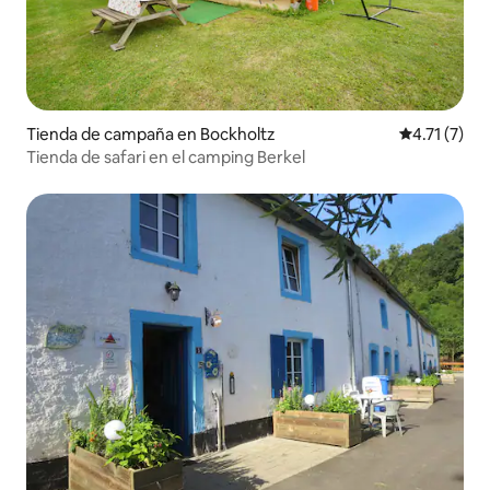
Tienda de campaña en Bockholtz
Calificación
4.71 (7)
Tienda de safari en el camping Berkel