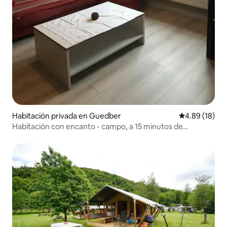
Habitación privada en Guedber
Calificación 
4.89 (18)
Habitación con encanto - campo, a 15 minutos de
Kirchberg