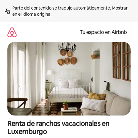
Ir
Parte del contenido se tradujo automáticamente. 
Mostrar 
al
en el idioma original
contenido
Tu espacio en Airbnb
Renta de ranchos vacacionales en
Luxemburgo