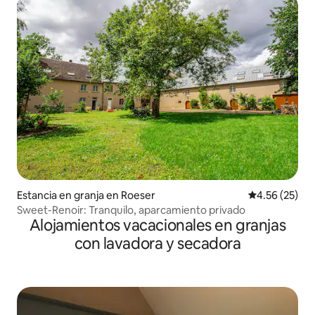
Estancia en granja en Roeser
Calificación 
4.56 (25)
Sweet-Renoir: Tranquilo, aparcamiento privado
Alojamientos vacacionales en granjas
con lavadora y secadora