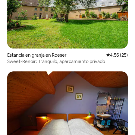
Estancia en granja en Roeser
Calificación 
4.56 (25)
Sweet-Renoir: Tranquilo, aparcamiento privado