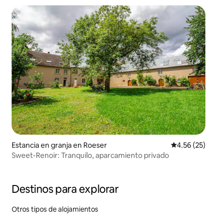
Estancia en granja en Roeser
Calificación 
4.56 (25)
Sweet-Renoir: Tranquilo, aparcamiento privado
Destinos para explorar
Otros tipos de alojamientos