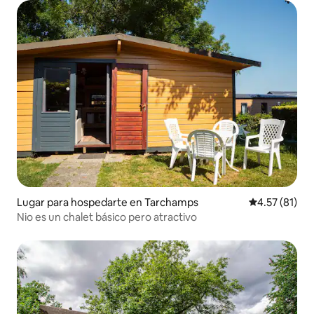
Lugar para hospedarte en Tarchamps
Calificación 
4.57 (81)
Nio es un chalet básico pero atractivo