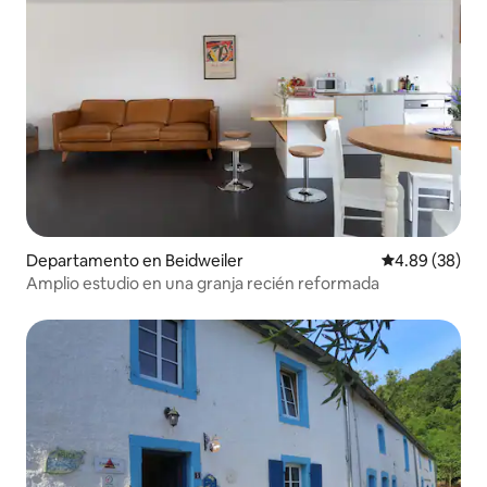
Departamento en Beidweiler
Calificación p
4.89 (38)
Amplio estudio en una granja recién reformada