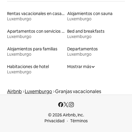
Rentas vacacionales en casas de huéspedes
Alojamientos con sauna
Luxemburgo
Luxemburgo
Apartamentos con servicios incluidos vacacionales
Bed and breakfasts
Luxemburgo
Luxemburgo
Alojamientos para familias
Departamentos
Luxemburgo
Luxemburgo
Habitaciones de hotel
Mostrar más
Luxemburgo
Airbnb
Luxemburgo
Granjas vacacionales
© 2026 Airbnb, Inc.
Privacidad
Términos