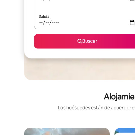
Salida
Buscar
Alojamie
Los huéspedes están de acuerdo: es