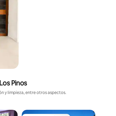
Los Pinos
n y limpieza, entre otros aspectos.
Habitació