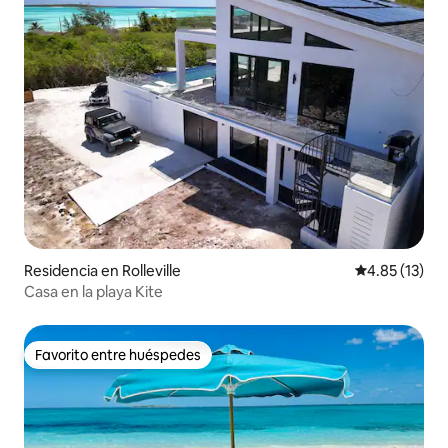
Residencia en Rolleville
Calificación 
4.85 (13)
Casa en la playa Kite
Favorito entre huéspedes
Favorito entre huéspedes