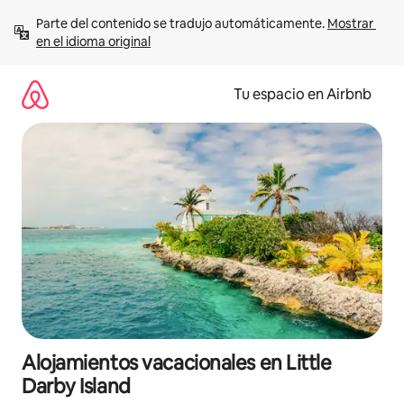
Ir
Parte del contenido se tradujo automáticamente. 
Mostrar 
al
en el idioma original
contenido
Tu espacio en Airbnb
Alojamientos vacacionales en Little
Darby Island