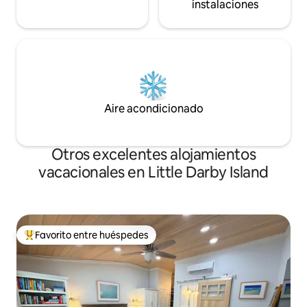
instalaciones
Aire acondicionado
Otros excelentes alojamientos
vacacionales en Little Darby Island
Favorito entre huéspedes
De los mejores en Favorito entre huéspedes