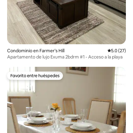
Condominio en Farmer's Hill
Calificación
5.0 (27)
Apartamento de lujo Exuma 2bdrm #1 - Acceso a la playa
Favorito entre huéspedes
Favorito entre huéspedes