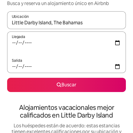
Busca y reserva un alojamiento único en Airbnb
Ubicación
Cuando los resultados estén disponibles, podrás navegar usando l
Llegada
Salida
Buscar
Alojamientos vacacionales mejor
calificados en Little Darby Island
Los huéspedes están de acuerdo: estas estancias
tienen excelentes calificaciones por su ubicación y