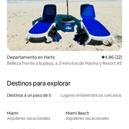
Departamento en Harts
Calificación p
4.86 (22)
Belleza frente a la playa, a 3 minutos de Marina y Resort #5
Destinos para explorar
Destinos a un paso de ti
Lugares emblemáticos cercanos
Miami
Miami Beach
Alquileres vacacionales
Alquileres vacacionales