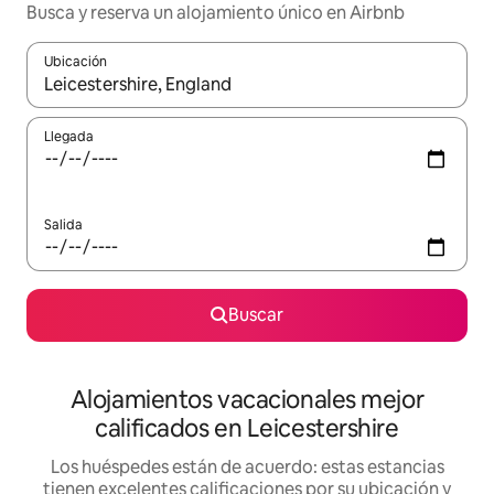
Busca y reserva un alojamiento único en Airbnb
Ubicación
Cuando los resultados estén disponibles, podrás navegar usando l
Llegada
Salida
Buscar
Alojamientos vacacionales mejor
calificados en Leicestershire
Los huéspedes están de acuerdo: estas estancias
tienen excelentes calificaciones por su ubicación y