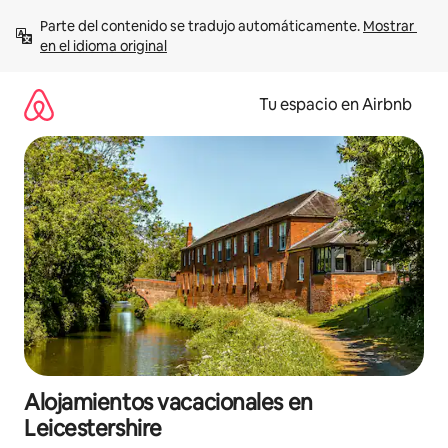
Ir
Parte del contenido se tradujo automáticamente. 
Mostrar 
al
en el idioma original
contenido
Tu espacio en Airbnb
Alojamientos vacacionales en
Leicestershire