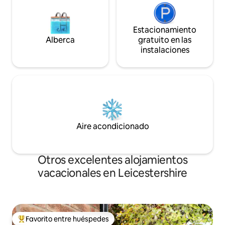
Estacionamiento
Alberca
gratuito en las
instalaciones
Aire acondicionado
Otros excelentes alojamientos
vacacionales en Leicestershire
Favorito entre huéspedes
De los mejores en Favorito entre huéspedes