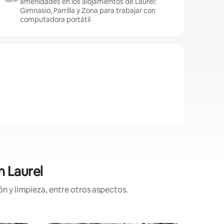
amenidades en los alojamientos de Laurel:
Gimnasio, Parrilla y Zona para trabajar con
computadora portátil
n Laurel
n y limpieza, entre otros aspectos.