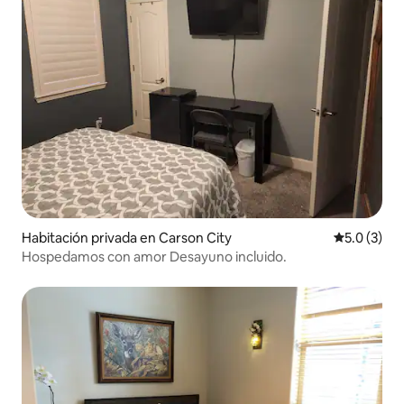
Habitación privada en Carson City
Calificació
5.0 (3)
Hospedamos con amor Desayuno incluido.