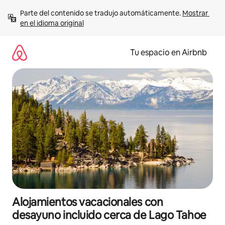
Ir
Parte del contenido se tradujo automáticamente. 
Mostrar 
al
en el idioma original
contenido
Tu espacio en Airbnb
Alojamientos vacacionales con
desayuno incluido cerca de Lago Tahoe