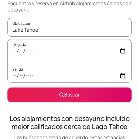
Encuentra y reserva en Airbnb alojamientos únicos con
desayuno
Ubicación
Cuando los resultados estén disponibles, podrás navegar usando l
Llegada
Salida
Buscar
Los alojamientos con desayuno incluido
mejor calificados cerca de Lago Tahoe
Los huéspedes están de acuerdo: estas estancias