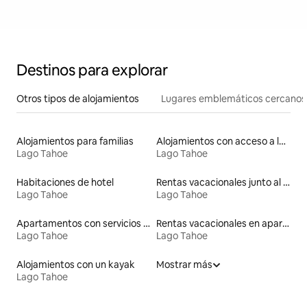
Destinos para explorar
Otros tipos de alojamientos
Lugares emblemáticos cercanos
Alojamientos para familias
Alojamientos con acceso a las pistas de esquí
Lago Tahoe
Lago Tahoe
Habitaciones de hotel
Rentas vacacionales junto al agua
Lago Tahoe
Lago Tahoe
Apartamentos con servicios incluidos vacacionales
Rentas vacacionales en apartoteles
Lago Tahoe
Lago Tahoe
Alojamientos con un kayak
Mostrar más
Lago Tahoe