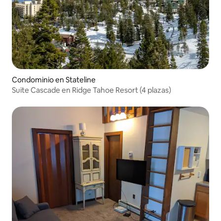
Condominio en Stateline
Suite Cascade en Ridge Tahoe Resort (4 plazas)