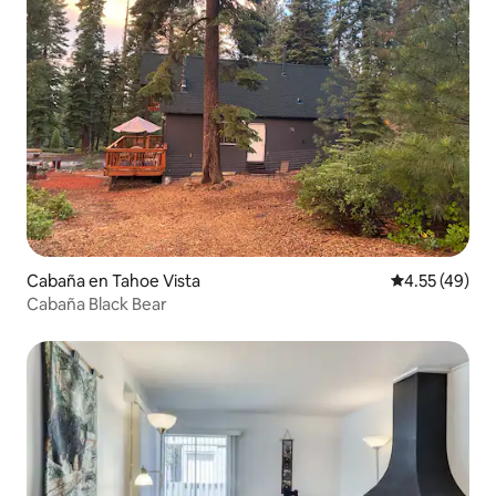
Cabaña en Tahoe Vista
Calificación 
4.55 (49)
Cabaña Black Bear