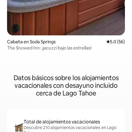
Cabaña en Soda Springs
Calificación
5.0 (56)
The Snowed Inn: ¡jacuzzi bajo las estrellas!
Datos básicos sobre los alojamientos
vacacionales con desayuno incluido
cerca de Lago Tahoe
Total de alojamientos vacacionales
Descubre 210 alojamientos vacacionales en Lago