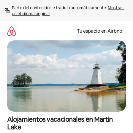
Ir
Parte del contenido se tradujo automáticamente. 
Mostrar 
al
en el idioma original
contenido
Tu espacio en Airbnb
Alojamientos vacacionales en Martin
Lake