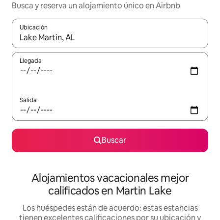
Busca y reserva un alojamiento único en Airbnb
Ubicación
Cuando los resultados estén disponibles, podrás navegar usando l
Llegada
Salida
Buscar
Alojamientos vacacionales mejor
calificados en Martin Lake
Los huéspedes están de acuerdo: estas estancias
tienen excelentes calificaciones por su ubicación y