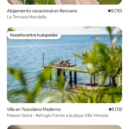
Alojamiento vacacional en Renzano
Calificaci
5 (70)
La Terraza Mandello
Favorito entre huéspedes
Favorito entre huéspedes
Villa en Toscolano Maderno
Calificaci
5 (13)
Maison Selva - Refugio frente a la playa Villa Vinessa