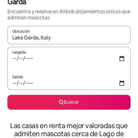
Garda
Encuentra y reserva en Airbnb alojamientos únicos que
admiten mascotas
Ubicación
Cuando los resultados estén disponibles, podrás navegar usando l
Llegada
Salida
Buscar
Las casas en renta mejor valoradas que
admiten mascotas cerca de Lago de