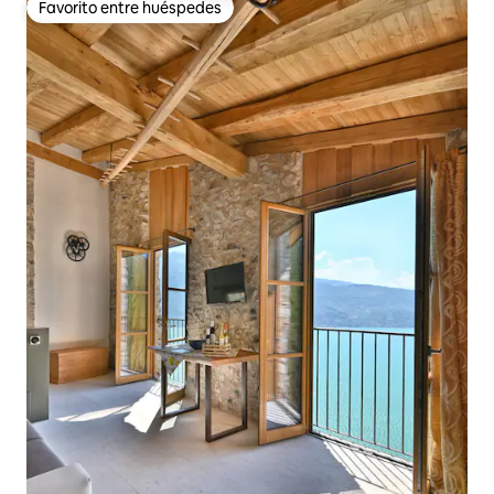
Favorito entre huéspedes
Favorito entre huéspedes