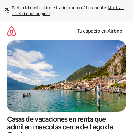
Ir
Parte del contenido se tradujo automáticamente. 
Mostrar 
al
en el idioma original
contenido
Tu espacio en Airbnb
Casas de vacaciones en renta que
admiten mascotas cerca de Lago de