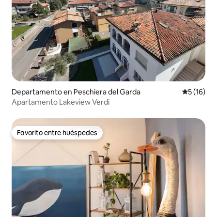
Departamento en Peschiera del Garda
Calificaci
5 (16)
Apartamento Lakeview Verdi
Favorito entre huéspedes
Favorito entre huéspedes