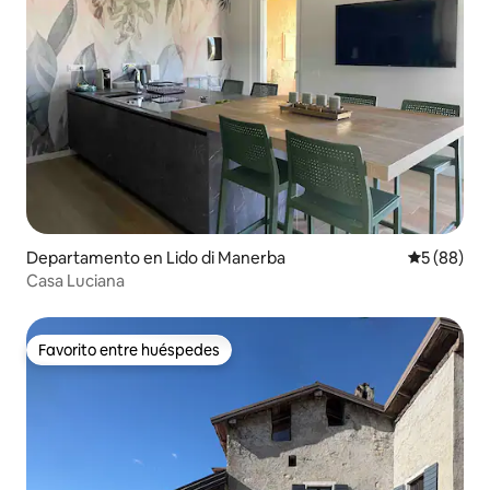
Departamento en Lido di Manerba
Calificaci
5 (88)
Casa Luciana
Favorito entre huéspedes
Favorito entre huéspedes