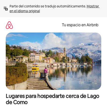
Ir
Parte del contenido se tradujo automáticamente. 
Mostrar 
al
en el idioma original
contenido
Tu espacio en Airbnb
Lugares para hospedarte cerca de Lago
de Como