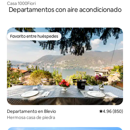
Casa 1000Fiori
Departamentos con aire acondicionado
Favorito entre huéspedes
Favorito entre huéspedes
Departamento en Blevio
Calificación pr
4.96 (850)
Hermosa casa de piedra