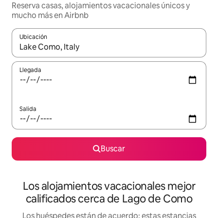
Reserva casas, alojamientos vacacionales únicos y
mucho más en Airbnb
Ubicación
Cuando los resultados estén disponibles, podrás navegar usando l
Llegada
Salida
Buscar
Los alojamientos vacacionales mejor
calificados cerca de Lago de Como
Los huéspedes están de acuerdo: estas estancias