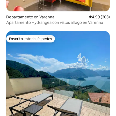
Departamento en Varenna
Calificación pr
4.99 (203)
Apartamento Hydrangea con vistas al lago en Varenna
Favorito entre huéspedes
Favorito entre huéspedes