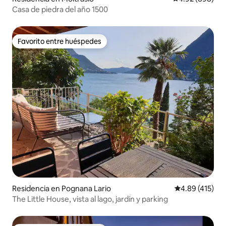
Casa de piedra del año 1500
Favorito entre huéspedes
Favorito entre huéspedes
Residencia en Pognana Lario
Calificación p
4.89 (415)
The Little House, vista al lago, jardín y parking