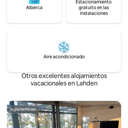
Estacionamiento
Alberca
gratuito en las
instalaciones
Aire acondicionado
Otros excelentes alojamientos
vacacionales en Lahden
Superanfitrión
Superanfitrión