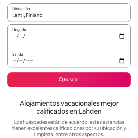
Ubicación
Cuando los resultados estén disponibles, podrás navegar usando l
Llegada
Salida
Buscar
Alojamientos vacacionales mejor
calificados en Lahden
Los huéspedes están de acuerdo: estas estancias
tienen excelentes calificaciones por su ubicación y
limpieza, entre otros aspectos.