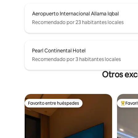
Aeropuerto Internacional Allama Iqbal
Recomendado por 23 habitantes locales
Pearl Continental Hotel
Recomendado por 3 habitantes locales
Otros exc
Favorito entre huéspedes
Favor
Favorito entre huéspedes
De los m