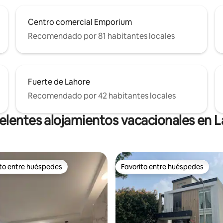
Centro comercial Emporium
Recomendado por 81 habitantes locales
Fuerte de Lahore
Recomendado por 42 habitantes locales
elentes alojamientos vacacionales en L
ito entre huéspedes
Favorito entre huéspedes
ejores en Favorito entre huéspedes
Favorito entre huéspedes