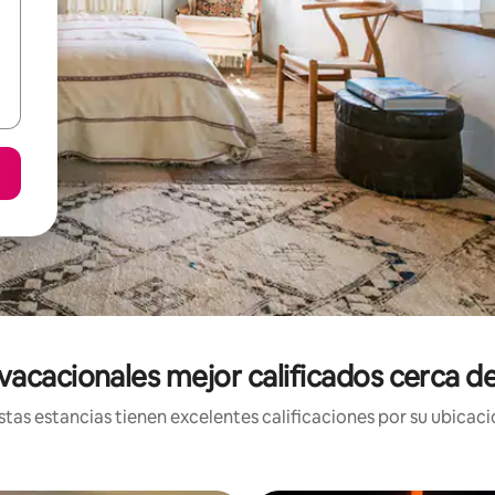
vacacionales mejor calificados cerca d
tas estancias tienen excelentes calificaciones por su ubicació