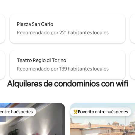
Piazza San Carlo
Recomendado por 221 habitantes locales
Teatro Regio di Torino
Recomendado por 139 habitantes locales
Alquileres de condominios con wifi
 entre huéspedes
Favorito entre huéspedes
 entre huéspedes
De los mejores en Favorito ent