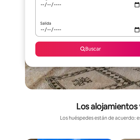
Salida
Buscar
Los alojamientos 
Los huéspedes están de acuerdo: es