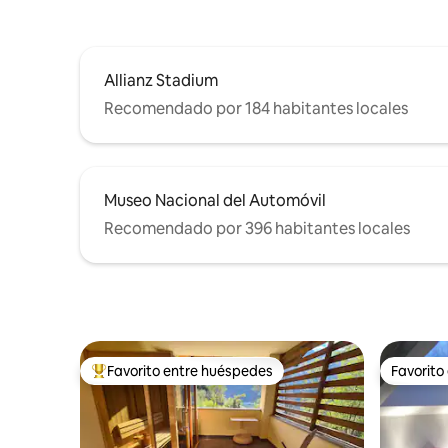
Allianz Stadium
Recomendado por 184 habitantes locales
Museo Nacional del Automóvil
Recomendado por 396 habitantes locales
Favorito entre huéspedes
Favorito
De los mejores en Favorito entre huéspedes
Favorito