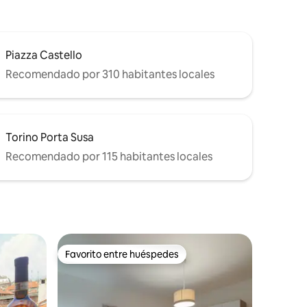
Piazza Castello
Recomendado por 310 habitantes locales
Torino Porta Susa
Recomendado por 115 habitantes locales
Favorito entre huéspedes
re huéspedes
Favorito entre huéspedes