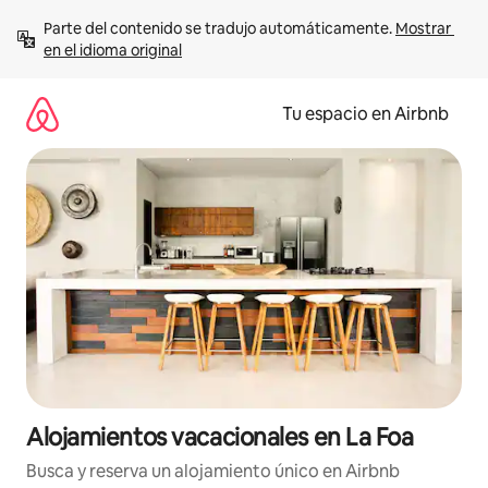
Ir
Parte del contenido se tradujo automáticamente. 
Mostrar 
al
en el idioma original
contenido
Tu espacio en Airbnb
Alojamientos vacacionales en La Foa
Busca y reserva un alojamiento único en Airbnb