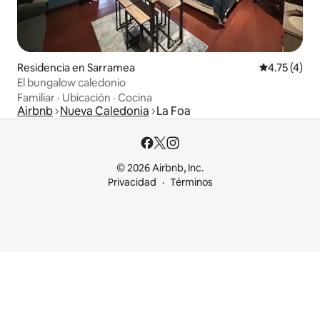
Residencia en Sarramea
Calificación
4.75 (4)
El bungalow caledonio
Familiar
·
Ubicación
·
Cocina
Airbnb
Nueva Caledonia
La Foa
© 2026 Airbnb, Inc.
Privacidad
Términos