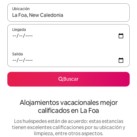
Ubicación
Cuando los resultados estén disponibles, podrás navegar usando l
Llegada
Salida
Buscar
Alojamientos vacacionales mejor
calificados en La Foa
Los huéspedes están de acuerdo: estas estancias
tienen excelentes calificaciones por su ubicación y
limpieza, entre otros aspectos.