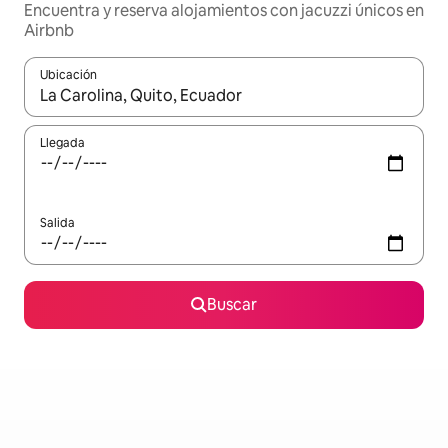
Encuentra y reserva alojamientos con jacuzzi únicos en
Airbnb
Ubicación
Cuando los resultados estén disponibles, podrás navegar usando l
Llegada
Salida
Buscar