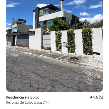
Residencia en Quito
Calificació
4.6 (5)
Refugio de Lujo, Casa D14