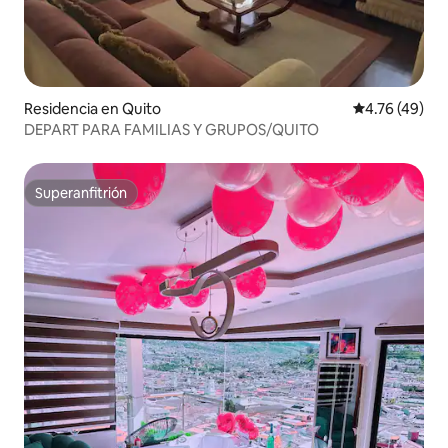
Residencia en Quito
Calificación 
4.76 (49)
DEPART PARA FAMILIAS Y GRUPOS/QUITO
Superanfitrión
Superanfitrión