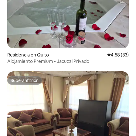
Residencia en Quito
Calificación 
4.58 (33)
Alojamiento Premium - Jacuzzi Privado
Superanfitrión
Superanfitrión