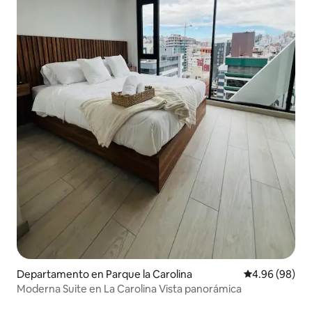
Departamento en Parque la Carolina
Calificación p
4.96 (98)
Moderna Suite en La Carolina Vista panorámica