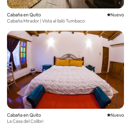
Cabaña en Quito
Nuevo aloj
Nuevo
Cabaña Mirador | Vista al Ilaló Tumbaco
Cabaña en Quito
Nuevo aloj
Nuevo
La Casa del Colibri