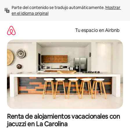
Ir
Parte del contenido se tradujo automáticamente. 
Mostrar 
al
en el idioma original
contenido
Tu espacio en Airbnb
Renta de alojamientos vacacionales con
jacuzzi en La Carolina