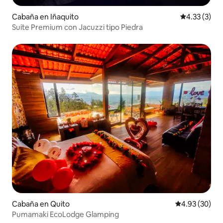
Cabaña en Iñaquito
Calificación
4.33 (3)
Suite Premium con Jacuzzi tipo Piedra
Cabaña en Quito
Calificación p
4.93 (30)
Pumamaki EcoLodge Glamping