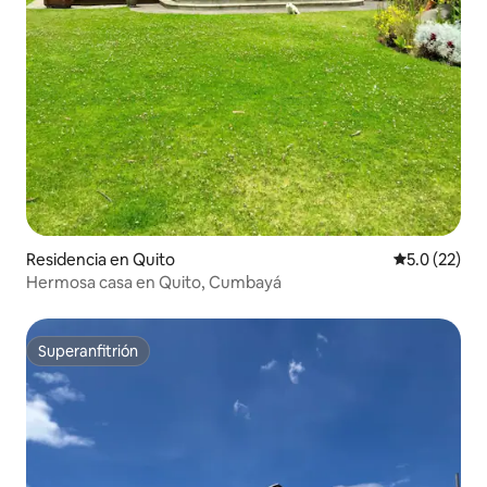
Residencia en Quito
Calificación
5.0 (22)
Hermosa casa en Quito, Cumbayá
Superanfitrión
Superanfitrión