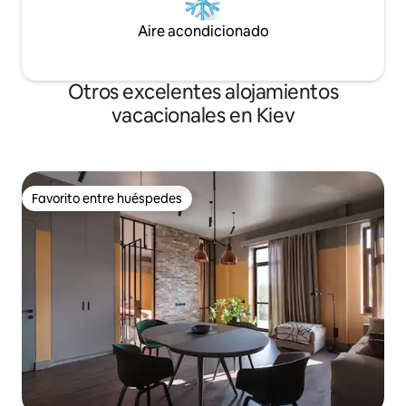
Aire acondicionado
Otros excelentes alojamientos
vacacionales en Kiev
Favorito entre huéspedes
Favorito entre huéspedes