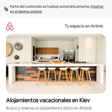
Ir
Parte del contenido se tradujo automáticamente. 
Mostrar 
al
en el idioma original
contenido
Tu espacio en Airbnb
Alojamientos vacacionales en Kiev
Busca y reserva un alojamiento único en Airbnb