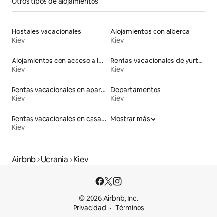
Otros tipos de alojamientos
Hostales vacacionales
Alojamientos con alberca
Kiev
Kiev
Alojamientos con acceso a la playa
Rentas vacacionales de yurtas con jacuzzi
Kiev
Kiev
Rentas vacacionales en apartoteles
Departamentos
Kiev
Kiev
Rentas vacacionales en casas adosadas
Mostrar más
Kiev
Airbnb
Ucrania
Kiev
© 2026 Airbnb, Inc.
Privacidad
Términos