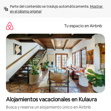
Ir
Parte del contenido se tradujo automáticamente. 
Mostrar 
al
en el idioma original
contenido
Tu espacio en Airbnb
Alojamientos vacacionales en Kulaura
Busca y reserva un alojamiento único en Airbnb