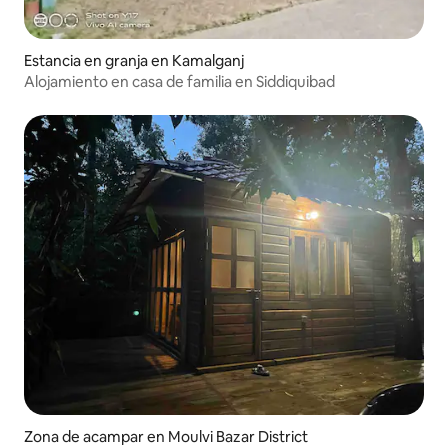
Estancia en granja en Kamalganj
Alojamiento en casa de familia en Siddiquibad
Zona de acampar en Moulvi Bazar District