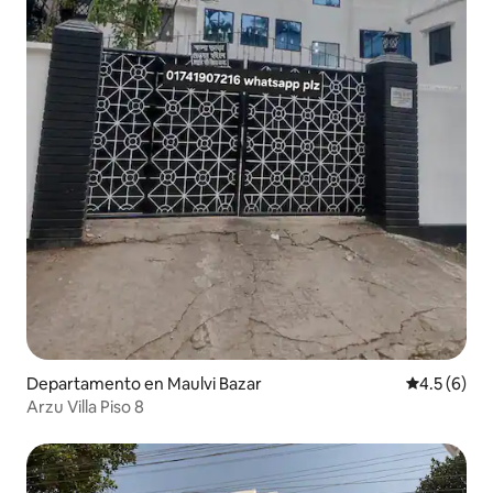
Departamento en Maulvi Bazar
Calificació
4.5 (6)
Arzu Villa Piso 8