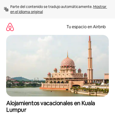
Ir
Parte del contenido se tradujo automáticamente. 
Mostrar 
al
en el idioma original
contenido
Tu espacio en Airbnb
Alojamientos vacacionales en Kuala
Lumpur