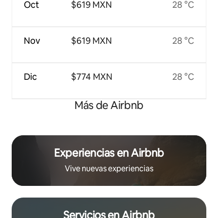
Oct
$619 MXN
28 °C
Nov
$619 MXN
28 °C
Dic
$774 MXN
28 °C
Más de Airbnb
Experiencias en Airbnb
Vive nuevas experiencias
Servicios en Airbnb