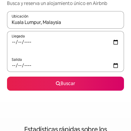
Busca y reserva un alojamiento único en Airbnb
Ubicación
Cuando los resultados estén disponibles, podrás navegar usando l
Llegada
Salida
Buscar
Estadísticas rápidas sobre los