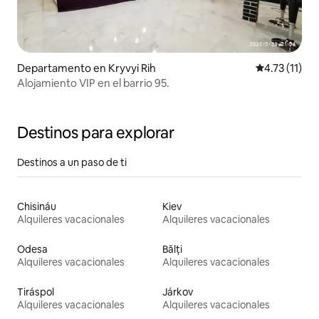
Departamento en Kryvyi Rih
Calificación 
4.73 (11)
Alojamiento VIP en el barrio 95.
Destinos para explorar
Destinos a un paso de ti
Chisináu
Kiev
Alquileres vacacionales
Alquileres vacacionales
Odesa
Bălți
Alquileres vacacionales
Alquileres vacacionales
Tiráspol
Járkov
Alquileres vacacionales
Alquileres vacacionales