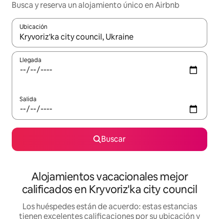
Busca y reserva un alojamiento único en Airbnb
Ubicación
Cuando los resultados estén disponibles, podrás navegar usando l
Llegada
Salida
Buscar
Alojamientos vacacionales mejor
calificados en Kryvoriz'ka city council
Los huéspedes están de acuerdo: estas estancias
tienen excelentes calificaciones por su ubicación y