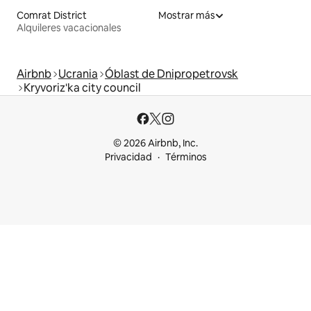
Comrat District
Mostrar más
Alquileres vacacionales
Airbnb
Ucrania
Óblast de Dnipropetrovsk
Kryvoriz'ka city council
© 2026 Airbnb, Inc.
Privacidad
Términos