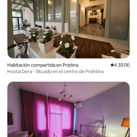
Habitación compartida en Pristina
Calificación
4.33 (9)
Hostal Dera - Situado en el centro de Prishtina