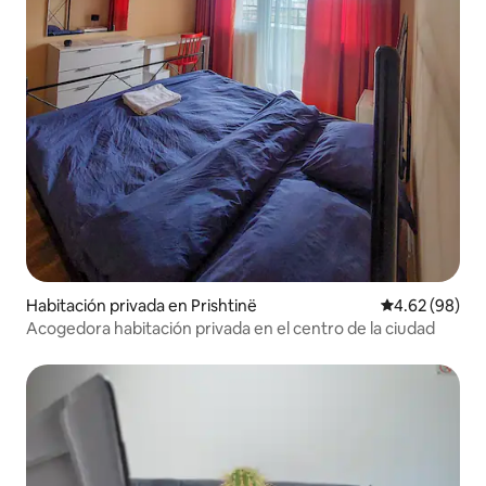
Habitación privada en Prishtinë
Calificación p
4.62 (98)
Acogedora habitación privada en el centro de la ciudad