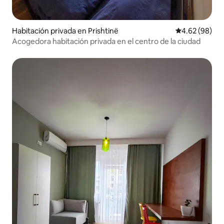
Habitación privada en Prishtinë
Calificación p
4.62 (98)
Acogedora habitación privada en el centro de la ciudad