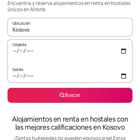
Encuentra y reserva alojamientos en renta en hostales
únicos en Airbnb
Ubicación
Cuando los resultados estén disponibles, podrás navegar usando l
Llegada
Salida
Buscar
Alojamientos en renta en hostales con
las mejores calificaciones en Kosovo
¡Tantos huéspedes no pueden equivocarse! Estos