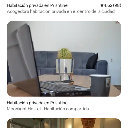
Habitación privada en Prishtinë
Calificación p
4.62 (98)
Acogedora habitación privada en el centro de la ciudad
Habitación privada en Prishtinë
Moonlıght Hostel - Habitación compartida