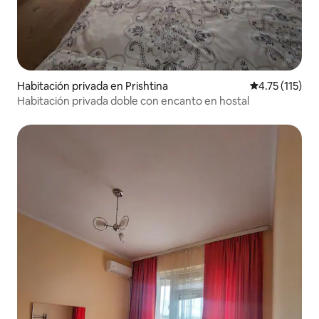
Habitación privada en Prishtina
Calificación p
4.75 (115)
Habitación privada doble con encanto en hostal