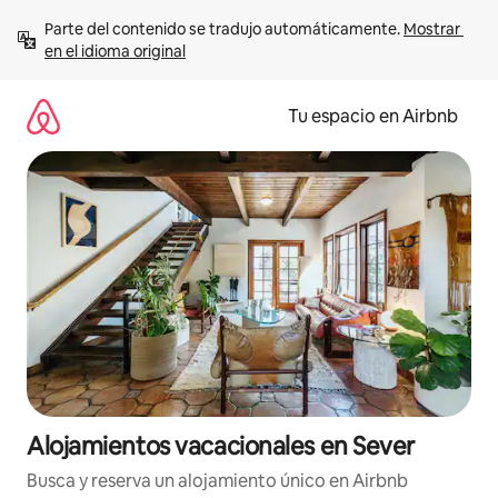
Ir
Parte del contenido se tradujo automáticamente. 
Mostrar 
al
en el idioma original
contenido
Tu espacio en Airbnb
Alojamientos vacacionales en Sever
Busca y reserva un alojamiento único en Airbnb