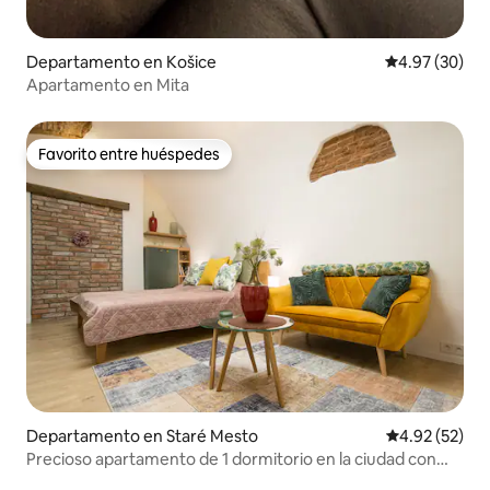
Departamento en Košice
Calificación p
4.97 (30)
Apartamento en Mita
Favorito entre huéspedes
Favorito entre huéspedes
Departamento en Staré Mesto
Calificación 
4.92 (52)
Precioso apartamento de 1 dormitorio en la ciudad con
jardín