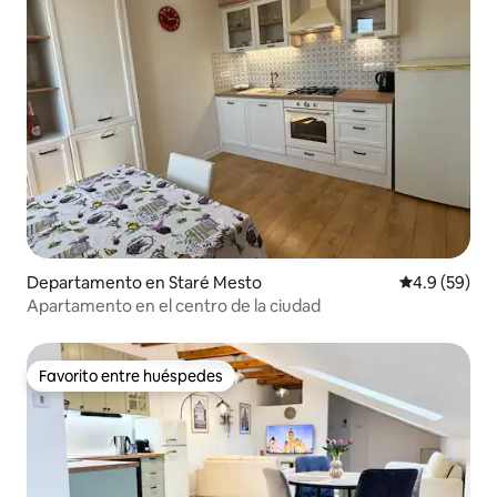
Departamento en Staré Mesto
Calificación
4.9 (59)
Apartamento en el centro de la ciudad
Favorito entre huéspedes
Favorito entre huéspedes