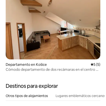
Departamento en Košice
Calificac
5 (5)
Cómodo departamento de dos recámaras en el centro de
la ciudad
Destinos para explorar
Otros tipos de alojamientos
Lugares emblemáticos cercanos