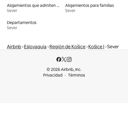
Alojamientos que admiten mascotas
Alojamientos para familias
Sever
Sever
Departamentos
Sever
Airbnb
Eslovaquia
Región de Košice
Košice I
Sever
© 2026 Airbnb, Inc.
Privacidad
Términos