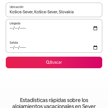
Ubicación
Cuando los resultados estén disponibles, podrás navegar usando l
Llegada
Salida
Buscar
Estadísticas rápidas sobre los
alojamientos vacacionales en Sever