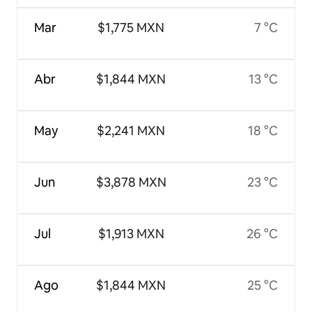
Mar
$1,775 MXN
7 °C
Abr
$1,844 MXN
13 °C
May
$2,241 MXN
18 °C
Jun
$3,878 MXN
23 °C
Jul
$1,913 MXN
26 °C
Ago
$1,844 MXN
25 °C