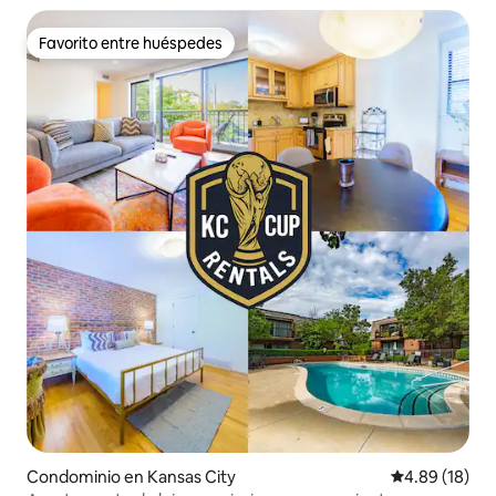
Favorito entre huéspedes
Favorito entre huéspedes
Condominio en Kansas City
Calificación 
4.89 (18)