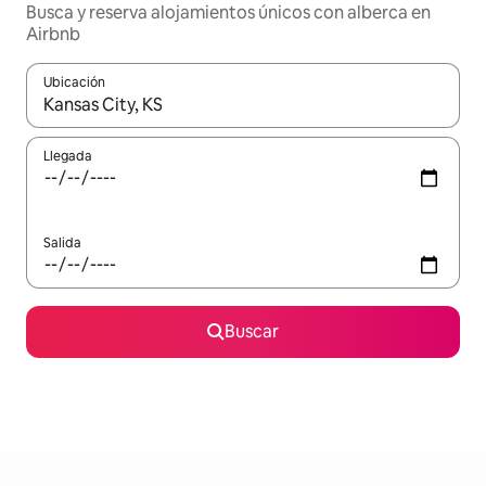
Busca y reserva alojamientos únicos con alberca en
Airbnb
Ubicación
Cuando los resultados estén disponibles, podrás navegar usando l
Llegada
Salida
Buscar