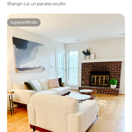
Shangri-La: un paraíso oculto
Superanfitrión
Superanfitrión