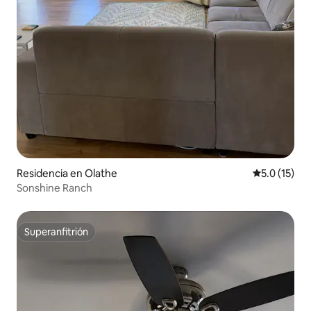
Residencia en Olathe
Calificación
5.0 (15)
Sonshine Ranch
Superanfitrión
Superanfitrión