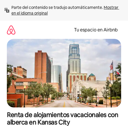
Ir
Parte del contenido se tradujo automáticamente. 
Mostrar 
al
en el idioma original
contenido
Tu espacio en Airbnb
Renta de alojamientos vacacionales con
alberca en Kansas City