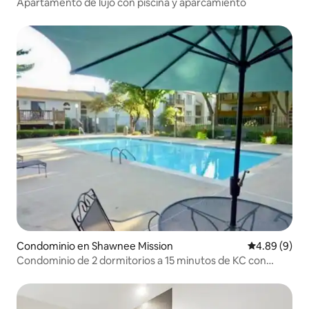
Apartamento de lujo con piscina y aparcamiento
Condominio en Shawnee Mission
Calificación
4.89 (9)
Condominio de 2 dormitorios a 15 minutos de KC con
piscina Copa Mundial