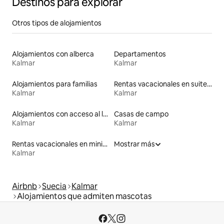
Destinos para explorar
Otros tipos de alojamientos
Alojamientos con alberca
Departamentos
Kalmar
Kalmar
Alojamientos para familias
Rentas vacacionales en suites privadas
Kalmar
Kalmar
Alojamientos con acceso al lago
Casas de campo
Kalmar
Kalmar
Rentas vacacionales en minicasas
Mostrar más
Kalmar
Airbnb
Suecia
Kalmar
Alojamientos que admiten mascotas