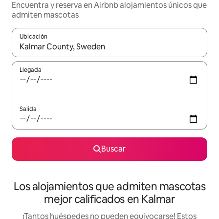
Encuentra y reserva en Airbnb alojamientos únicos que
admiten mascotas
Ubicación
Cuando los resultados estén disponibles, podrás navegar usando l
Llegada
Salida
Buscar
Los alojamientos que admiten mascotas
mejor calificados en Kalmar
¡Tantos huéspedes no pueden equivocarse! Estos