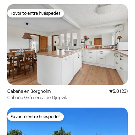
Favorito entre huéspedes
Favorito entre huéspedes
Cabaña en Borgholm
Calificación
5.0 (23)
Cabaña Grå cerca de Djupvik
Favorito entre huéspedes
Favorito entre huéspedes