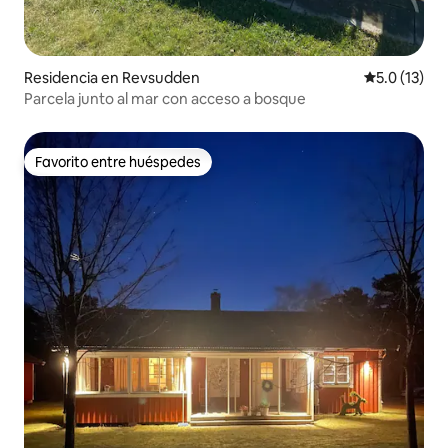
Residencia en Revsudden
Calificación
5.0 (13)
Parcela junto al mar con acceso a bosque
Favorito entre huéspedes
Favorito entre huéspedes