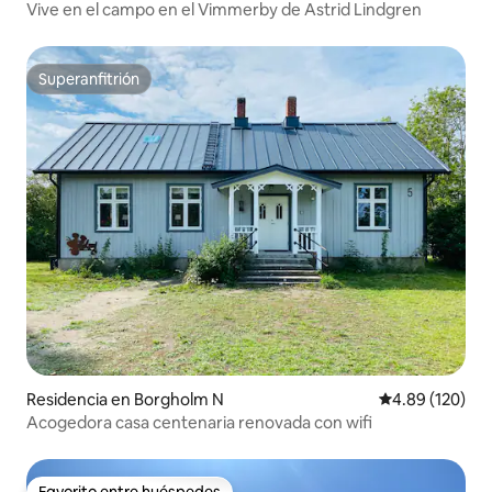
Vive en el campo en el Vimmerby de Astrid Lindgren
Superanfitrión
Superanfitrión
Residencia en Borgholm N
Calificación pr
4.89 (120)
Acogedora casa centenaria renovada con wifi