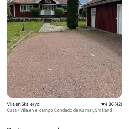
Villa en Skälleryd
Calificación 
4.86 (42)
Casa / Villa en el campo Condado de Kalmar, Småland