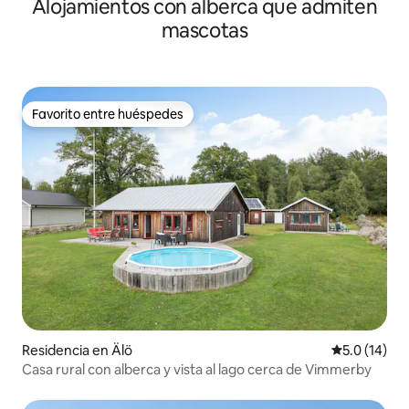
Alojamientos con alberca que admiten
mascotas
Favorito entre huéspedes
Favorito entre huéspedes
Residencia en Älö
Calificación
5.0 (14)
Casa rural con alberca y vista al lago cerca de Vimmerby