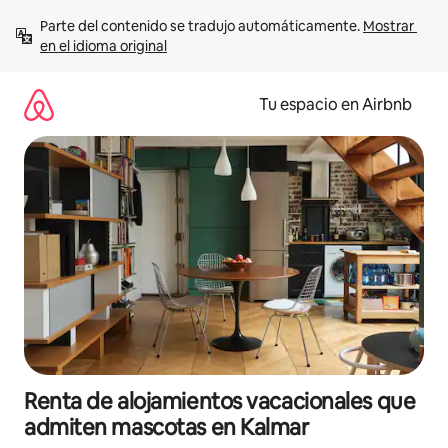
Ir
Parte del contenido se tradujo automáticamente. 
Mostrar 
al
en el idioma original
contenido
Tu espacio en Airbnb
Renta de alojamientos vacacionales que
admiten mascotas en Kalmar