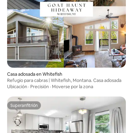
Casa adosada en Whitefish
Refugio para cabras | Whitefish, Montana. Casa adosada
Ubicación
·
Precisión
·
Moverse por la zona
Superanfitrión
Superanfitrión