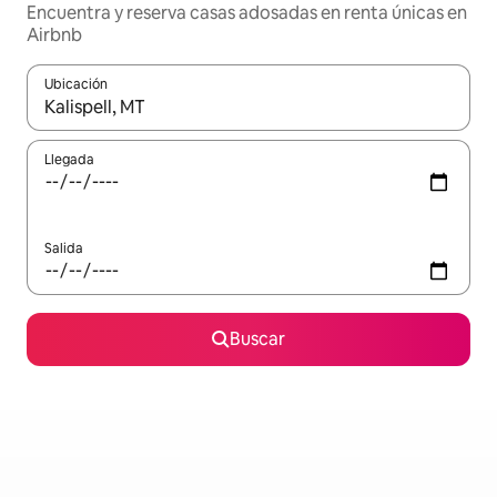
Encuentra y reserva casas adosadas en renta únicas en
Airbnb
Ubicación
Cuando los resultados estén disponibles, podrás navegar usando l
Llegada
Salida
Buscar