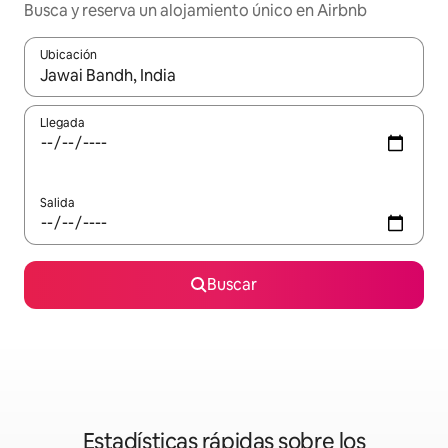
Busca y reserva un alojamiento único en Airbnb
Ubicación
Cuando los resultados estén disponibles, podrás navegar usando l
Llegada
Salida
Buscar
Estadísticas rápidas sobre los