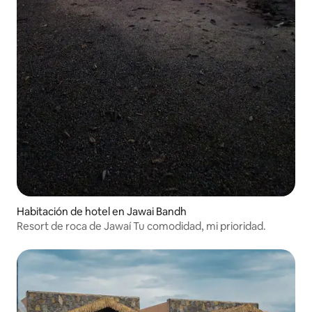
Habitación de hotel en Jawai Bandh
Resort de roca de Jawaí Tu comodidad, mi prioridad.