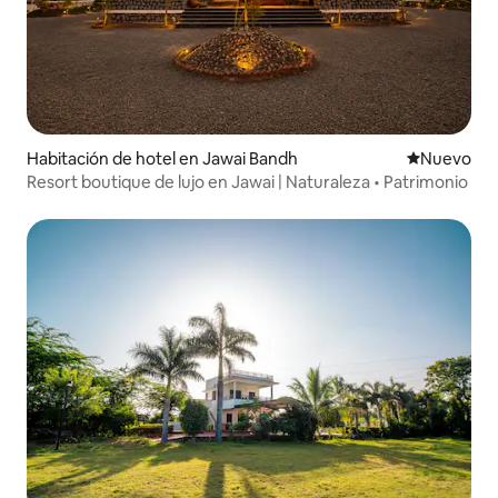
Habitación de hotel en Jawai Bandh
Nuevo aloj
Nuevo
Resort boutique de lujo en Jawai | Naturaleza • Patrimonio