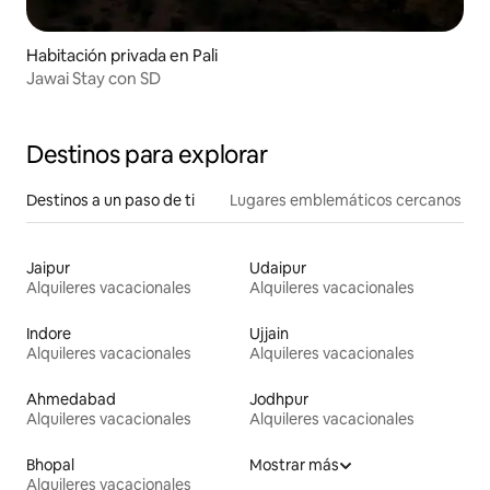
Habitación privada en Pali
Jawai Stay con SD
Destinos para explorar
Destinos a un paso de ti
Lugares emblemáticos cercanos
Jaipur
Udaipur
Alquileres vacacionales
Alquileres vacacionales
Indore
Ujjain
Alquileres vacacionales
Alquileres vacacionales
Ahmedabad
Jodhpur
Alquileres vacacionales
Alquileres vacacionales
Bhopal
Mostrar más
Alquileres vacacionales