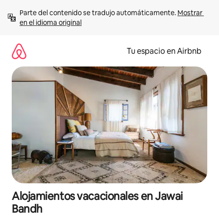
Ir
Parte del contenido se tradujo automáticamente. 
Mostrar 
al
en el idioma original
contenido
Tu espacio en Airbnb
Alojamientos vacacionales en Jawai
Bandh