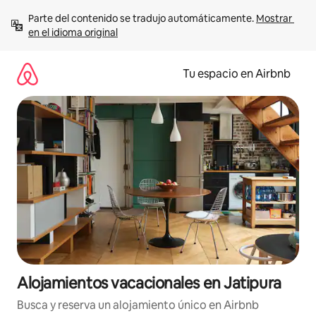
Ir
Parte del contenido se tradujo automáticamente. 
Mostrar 
al
en el idioma original
contenido
Tu espacio en Airbnb
Alojamientos vacacionales en Jatipura
Busca y reserva un alojamiento único en Airbnb