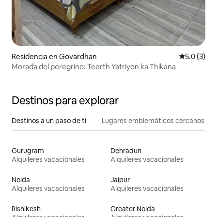
Residencia en Govardhan
Calificació
5.0 (3)
Morada del peregrino: Teerth Yatriyon ka Thikana
Destinos para explorar
Destinos a un paso de ti
Lugares emblemáticos cercanos
Gurugram
Dehradun
Alquileres vacacionales
Alquileres vacacionales
Noida
Jaipur
Alquileres vacacionales
Alquileres vacacionales
Rishikesh
Greater Noida