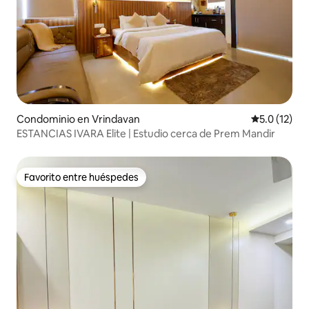
Condominio en Vrindavan
Calificación
5.0 (12)
ESTANCIAS IVARA Elite | Estudio cerca de Prem Mandir
Favorito entre huéspedes
Favorito entre huéspedes