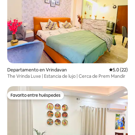
Departamento en Vrindavan
Calificación
5.0 (22)
The Vrinda Luxe | Estancia de lujo | Cerca de Prem Mandir
Favorito entre huéspedes
Favorito entre huéspedes