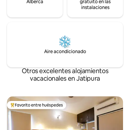
Alberca
gratuito en las
instalaciones
Aire acondicionado
Otros excelentes alojamientos
vacacionales en Jatipura
Favorito entre huéspedes
De los mejores en Favorito entre huéspedes