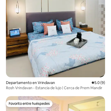
Departamento en Vrindavan
Calificació
5.0 (9)
Rosh Vrindavan - Estancia de lujo | Cerca de Prem Mandir
Favorito entre huéspedes
Favorito entre huéspedes