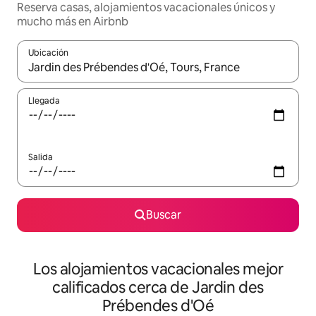
Reserva casas, alojamientos vacacionales únicos y
mucho más en Airbnb
Ubicación
Cuando los resultados estén disponibles, podrás navegar usando l
Llegada
Salida
Buscar
Los alojamientos vacacionales mejor
calificados cerca de Jardin des
Prébendes d'Oé