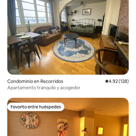
Condominio en Recorridos
Calificación p
4.92 (128)
Apartamento tranquilo y acogedor
Favorito entre huéspedes
Favorito entre huéspedes