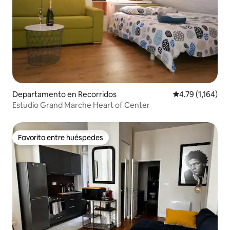
Departamento en Recorridos
Calificación pro
4.79 (1,164)
Estudio Grand Marche Heart of Center
Favorito entre huéspedes
Favorito entre huéspedes