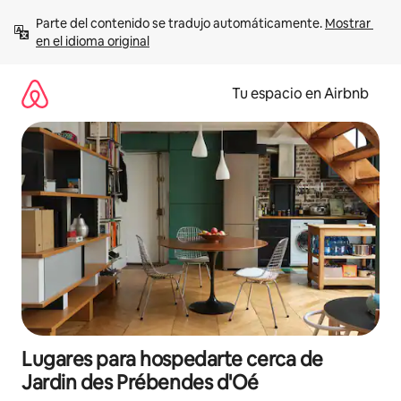
Ir
Parte del contenido se tradujo automáticamente. 
Mostrar 
al
en el idioma original
contenido
Tu espacio en Airbnb
Lugares para hospedarte cerca de
Jardin des Prébendes d'Oé