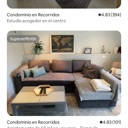
Condominio en Recorridos
Calificación pr
4.83 (394)
Estudio acogedor en el centro
Superanfitrión
Superanfitrión
Condominio en Recorridos
Calificación p
4.83 (101)