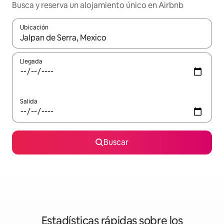
Busca y reserva un alojamiento único en Airbnb
Ubicación
Cuando los resultados estén disponibles, podrás navegar usando l
Llegada
Salida
Buscar
Estadísticas rápidas sobre los