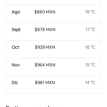
Ago
$860 MXN
18 °C
Sept
$878 MXN
17 °C
Oct
$929 MXN
16 °C
Nov
$964 MXN
15 °C
Dic
$981 MXN
14 °C