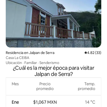
Residencia en Jalpan de Serra
Calificación 
4.82 (33)
Casa La CEIBA
Ubicación
·
Familiar
·
Senderismo
¿Cuál es la mejor época para visitar
Jalpan de Serra?
Mes
Precio
Temp.
promedio
promedio
Ene
$1,067 MXN
14 °C