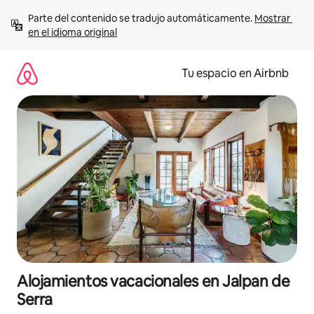
Ir
Parte del contenido se tradujo automáticamente. 
Mostrar 
al
en el idioma original
contenido
Tu espacio en Airbnb
Alojamientos vacacionales en Jalpan de
Serra