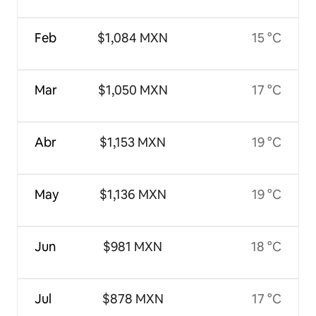
Feb
$1,084 MXN
15 °C
Mar
$1,050 MXN
17 °C
Abr
$1,153 MXN
19 °C
May
$1,136 MXN
19 °C
Jun
$981 MXN
18 °C
Jul
$878 MXN
17 °C