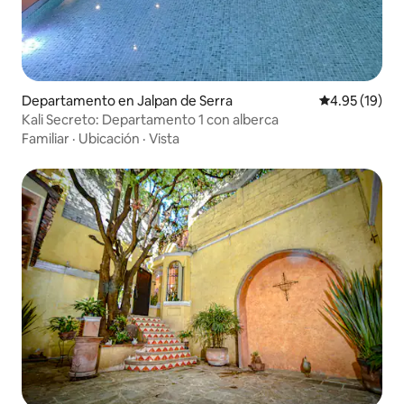
Departamento en Jalpan de Serra
Calificación 
4.95 (19)
Kali Secreto: Departamento 1 con alberca
Familiar
·
Ubicación
·
Vista