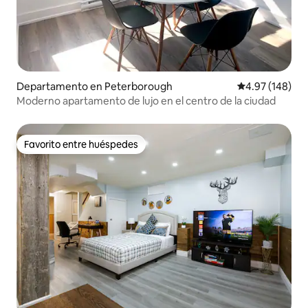
Departamento en Peterborough
Calificación pr
4.97 (148)
Moderno apartamento de lujo en el centro de la ciudad
Favorito entre huéspedes
Favorito entre huéspedes