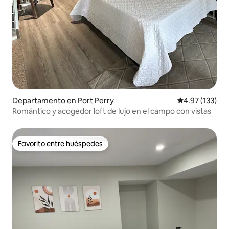
Departamento en Port Perry
Calificación p
4.97 (133)
Romántico y acogedor loft de lujo en el campo con vistas
Favorito entre huéspedes
Favorito entre huéspedes