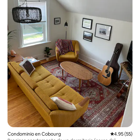
Condominio en Cobourg
Calificación 
4.95 (55)