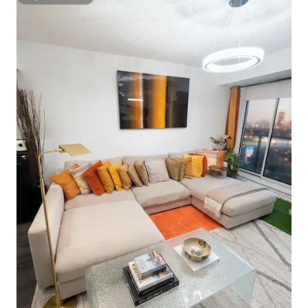
Superanfitrión