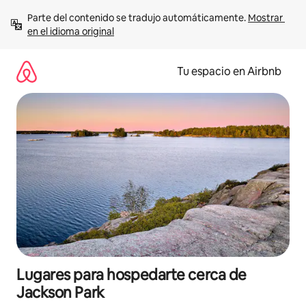
Ir
Parte del contenido se tradujo automáticamente. 
Mostrar 
al
en el idioma original
contenido
Tu espacio en Airbnb
Lugares para hospedarte cerca de
Jackson Park