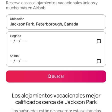
Reserva casas, alojamientos vacacionales únicos y
mucho más en Airbnb
Ubicación
Cuando los resultados estén disponibles, podrás navegar usando l
Llegada
Salida
Buscar
Los alojamientos vacacionales mejor
calificados cerca de Jackson Park
Los huéspedes están de acuerdo: estas estancias