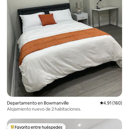
Departamento en Bowmanville
Calificación p
4.91 (160)
Alojamiento nuevo de 2 habitaciones.
Favorito entre huéspedes