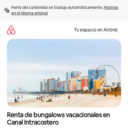
Ir
Parte del contenido se tradujo automáticamente. 
Mostrar 
al
en el idioma original
contenido
Tu espacio en Airbnb
Renta de bungalows vacacionales en
Canal Intracostero