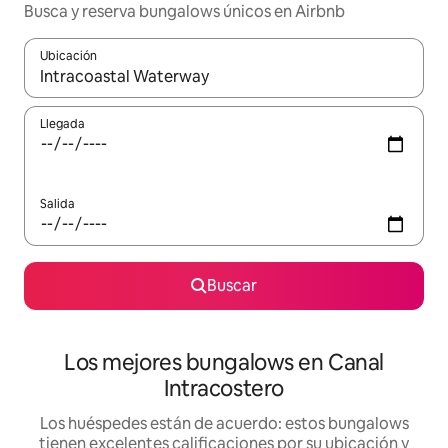
Busca y reserva bungalows únicos en Airbnb
Ubicación
Cuando los resultados estén disponibles, podrás navegar usando l
Llegada
Salida
Buscar
Los mejores bungalows en Canal
Intracostero
Los huéspedes están de acuerdo: estos bungalows
tienen excelentes calificaciones por su ubicación y