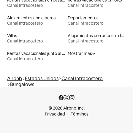
Rentas vacacionales en casas con inodoro de altura accesible
Rentas vacacionales en lofts
Canal Intracostero
Canal Intracostero
Alojamientos con alberca
Departamentos
Canal Intracostero
Canal Intracostero
Villas
Alojamientos con acceso a las pistas de esquí
Canal Intracostero
Canal Intracostero
Rentas vacacionales junto al agua
Mostrar más
Canal Intracostero
Airbnb
Estados Unidos
Canal Intracostero
Bungalows
© 2026 Airbnb, Inc.
Privacidad
Términos