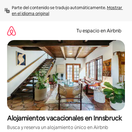
Ir
Parte del contenido se tradujo automáticamente. 
Mostrar 
al
en el idioma original
contenido
Tu espacio en Airbnb
Alojamientos vacacionales en Innsbruck
Busca y reserva un alojamiento único en Airbnb