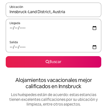
Ubicación
Cuando los resultados estén disponibles, podrás navegar usando l
Llegada
Salida
Buscar
Alojamientos vacacionales mejor
calificados en Innsbruck
Los huéspedes están de acuerdo: estas estancias
tienen excelentes calificaciones por su ubicación y
limpieza, entre otros aspectos.