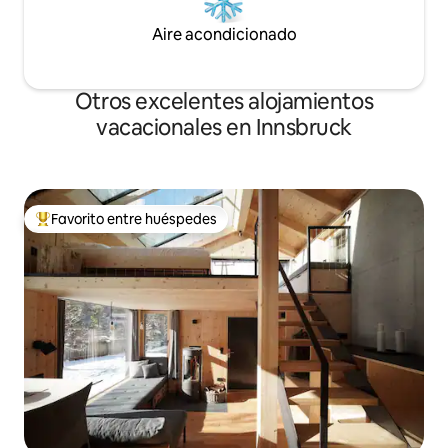
Aire acondicionado
Otros excelentes alojamientos
vacacionales en Innsbruck
Favorito entre huéspedes
De los mejores en Favorito entre huéspedes