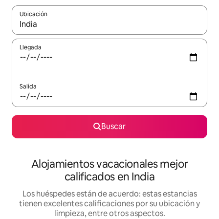
Ubicación
Cuando los resultados estén disponibles, podrás navegar usando l
Llegada
Salida
Buscar
Alojamientos vacacionales mejor
calificados en India
Los huéspedes están de acuerdo: estas estancias
tienen excelentes calificaciones por su ubicación y
limpieza, entre otros aspectos.