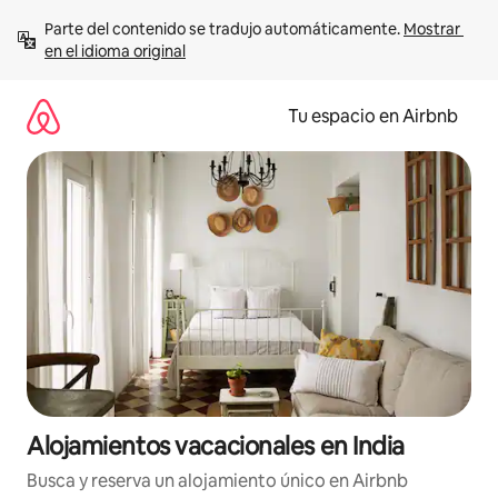
Ir
Parte del contenido se tradujo automáticamente. 
Mostrar 
al
en el idioma original
contenido
Tu espacio en Airbnb
Alojamientos vacacionales en India
Busca y reserva un alojamiento único en Airbnb