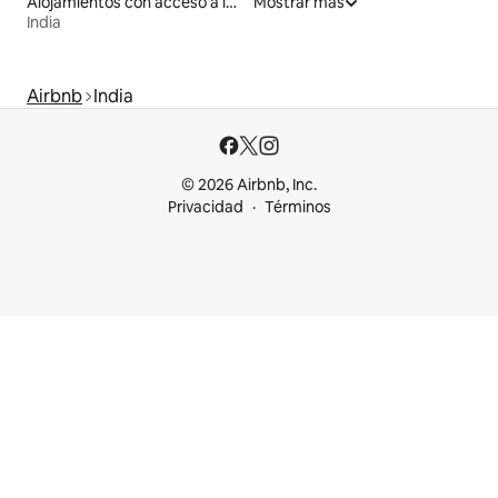
Alojamientos con acceso a las pistas de esquí
Mostrar más
India
Airbnb
India
© 2026 Airbnb, Inc.
Privacidad
Términos