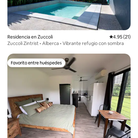
Residencia en Zuccoli
Calificación 
4.95 (21)
Zuccoli Zintrist • Alberca • Vibrante refugio con sombra
Favorito entre huéspedes
Favorito entre huéspedes