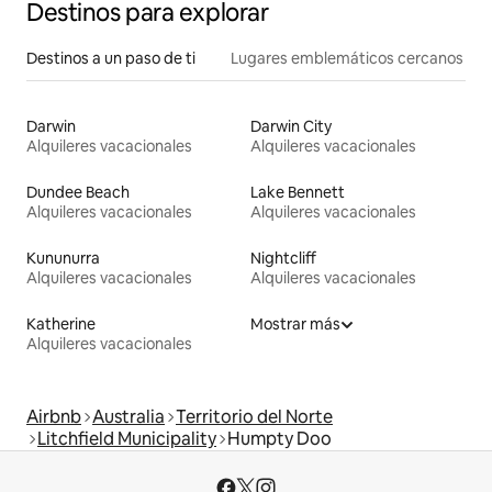
Destinos para explorar
Destinos a un paso de ti
Lugares emblemáticos cercanos
Darwin
Darwin City
Alquileres vacacionales
Alquileres vacacionales
Dundee Beach
Lake Bennett
Alquileres vacacionales
Alquileres vacacionales
Kununurra
Nightcliff
Alquileres vacacionales
Alquileres vacacionales
Katherine
Mostrar más
Alquileres vacacionales
Airbnb
Australia
Territorio del Norte
Litchfield Municipality
Humpty Doo