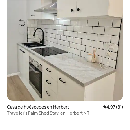
Casa de huéspedes en Herbert
Calificación 
4.97 (31)
Traveller's Palm Shed Stay, en Herbert NT