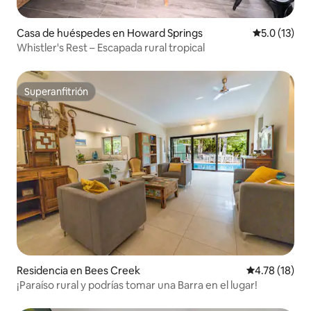
Casa de huéspedes en Howard Springs
Calificación
5.0 (13)
Whistler's Rest – Escapada rural tropical
Superanfitrión
Superanfitrión
Residencia en Bees Creek
Calificación 
4.78 (18)
¡Paraíso rural y podrías tomar una Barra en el lugar!