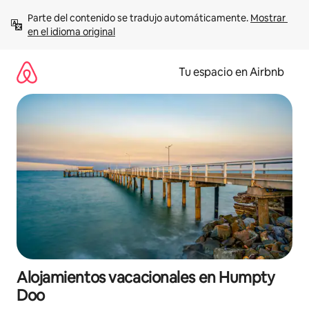
Ir
Parte del contenido se tradujo automáticamente. 
Mostrar 
al
en el idioma original
contenido
Tu espacio en Airbnb
Alojamientos vacacionales en Humpty
Doo