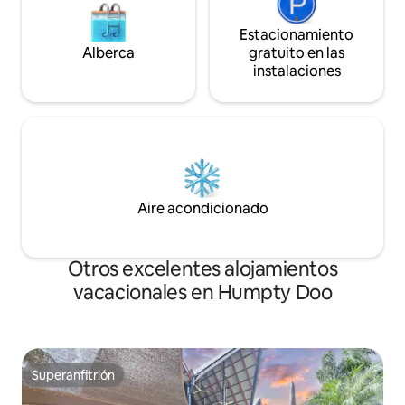
Estacionamiento
Alberca
gratuito en las
instalaciones
Aire acondicionado
Otros excelentes alojamientos
vacacionales en Humpty Doo
Superanfitrión
Superanfitrión