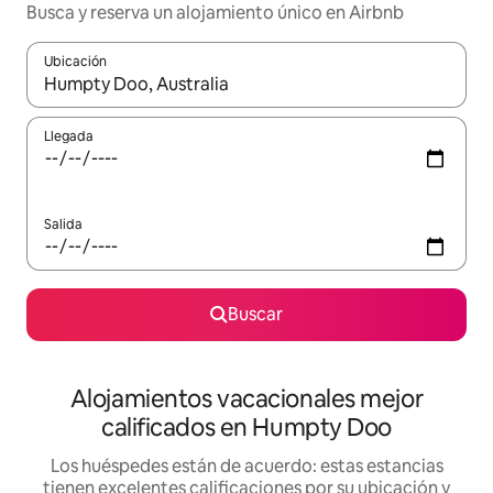
Busca y reserva un alojamiento único en Airbnb
Ubicación
Cuando los resultados estén disponibles, podrás navegar usando l
Llegada
Salida
Buscar
Alojamientos vacacionales mejor
calificados en Humpty Doo
Los huéspedes están de acuerdo: estas estancias
tienen excelentes calificaciones por su ubicación y