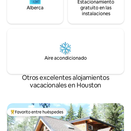
Estacionamiento
Alberca
gratuito en las
instalaciones
Aire acondicionado
Otros excelentes alojamientos
vacacionales en Houston
Favorito entre huéspedes
De los mejores en Favorito entre huéspedes