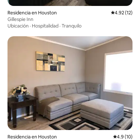
Residencia en Houston
Calificación 
4.92 (12)
Gillespie Inn
Ubicación
·
Hospitalidad
·
Tranquilo
Residencia en Houston
Calificación
4.9 (10)