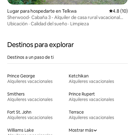
Lugar para hospedarte en Telkwa
Calificación
4.8 (10)
Sherwood- Cabaña 3 - Alquiler de casa rural vacacional
rústica
Ubicación
·
Calidad del sueño
·
Limpieza
Destinos para explorar
Destinos a un paso de ti
Prince George
Ketchikan
Alquileres vacacionales
Alquileres vacacionales
Smithers
Prince Rupert
Alquileres vacacionales
Alquileres vacacionales
Fort St. John
Terrace
Alquileres vacacionales
Alquileres vacacionales
Williams Lake
Mostrar más