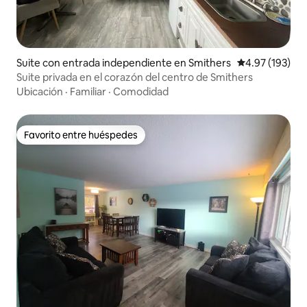
Suite con entrada independiente en Smithers
Calificación p
4.97 (193)
Suite privada en el corazón del centro de Smithers
Ubicación
·
Familiar
·
Comodidad
Favorito entre huéspedes
Favorito entre huéspedes