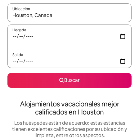
Ubicación
Cuando los resultados estén disponibles, podrás navegar usando l
Llegada
Salida
Buscar
Alojamientos vacacionales mejor
calificados en Houston
Los huéspedes están de acuerdo: estas estancias
tienen excelentes calificaciones por su ubicación y
limpieza, entre otros aspectos.