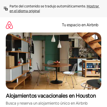
Ir
Parte del contenido se tradujo automáticamente. 
Mostrar 
al
en el idioma original
contenido
Tu espacio en Airbnb
Alojamientos vacacionales en Houston
Busca y reserva un alojamiento único en Airbnb