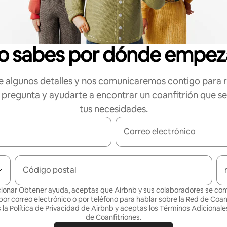
o sabes por dónde empez
 algunos detalles y nos comunicaremos contigo para 
 pregunta y ayudarte a encontrar un coanfitrión que s
tus necesidades.
Correo electrónico
Código postal
cionar Obtener ayuda, aceptas que Airbnb y sus colaboradores se c
por correo electrónico o por teléfono para hablar sobre la Red de Coanf
la Política de
Privacidad de Airbnb
y aceptas los
Términos Adicionales
de Coanfitriones
.