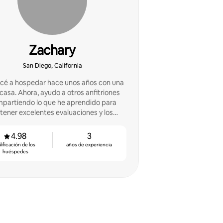
Zachary
San Diego, California
é a hospedar hace unos años con una
yudo a otros anfitriones
partiendo lo que he aprendido para
tener excelentes evaluaciones y los
huéspedes que regresan
4.98
3
lificación de los
años de experiencia
huéspedes