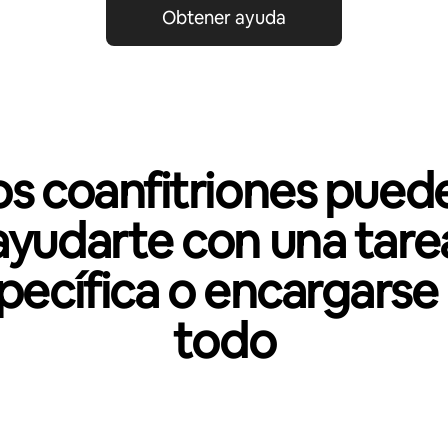
Obtener ayuda
os coanfitriones pued
ayudarte con una tare
pecífica o encargarse
todo