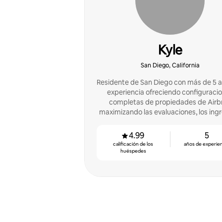
Kyle
San Diego, California
Residente de San Diego con más de 5 
experiencia ofreciendo configuraci
completas de propiedades de Airb
maximizando las evaluaciones, los ingr
la confianza con los anfitriones.
4.99
5
calificación de los
años de experie
huéspedes