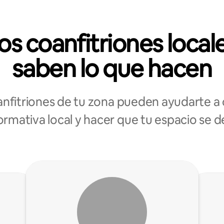
os coanfitriones local
saben lo que hacen
anfitriones de tu zona pueden ayudarte a 
ormativa local y hacer que tu espacio se 