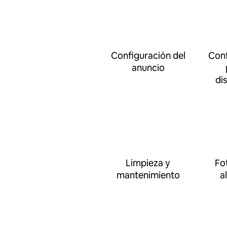
Configuración del
Conf
anuncio
di
Limpieza y
Fo
mantenimiento
a