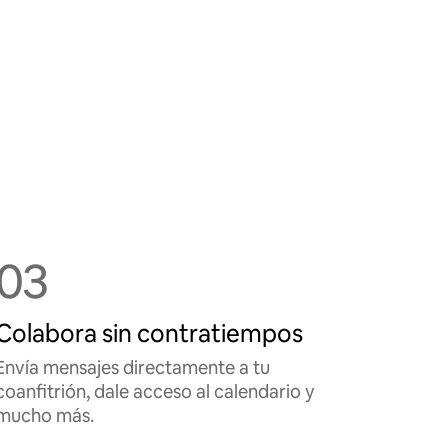
03
Colabora sin contratiempos
Envía mensajes directamente a tu
coanfitrión, dale acceso al calendario y
mucho más.