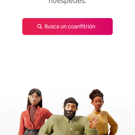
huéspedes.
Busca un coanfitrión