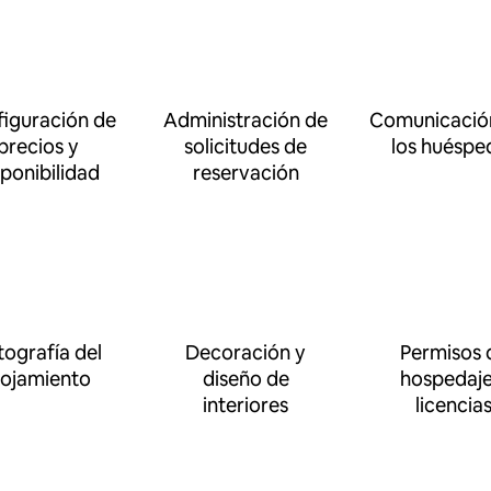
iguración de
Administración de
Comunicació
precios y
solicitudes de
los huéspe
sponibilidad
reservación
tografía del
Decoración y
Permisos 
lojamiento
diseño de
hospedaje
interiores
licencia