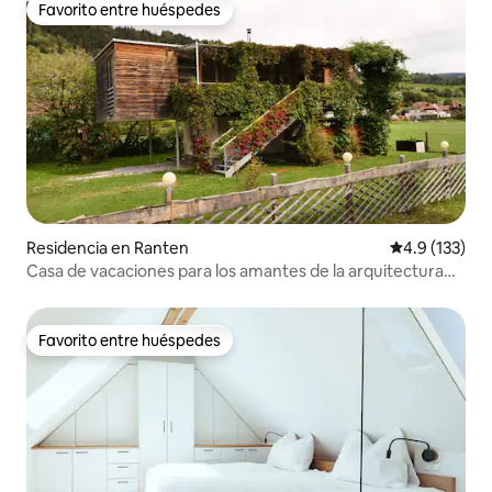
Favorito entre huéspedes
Favorito entre huéspedes
Residencia en Ranten
Calificación 
4.9 (133)
Casa de vacaciones para los amantes de la arquitectura
moderna
Favorito entre huéspedes
Favorito entre huéspedes