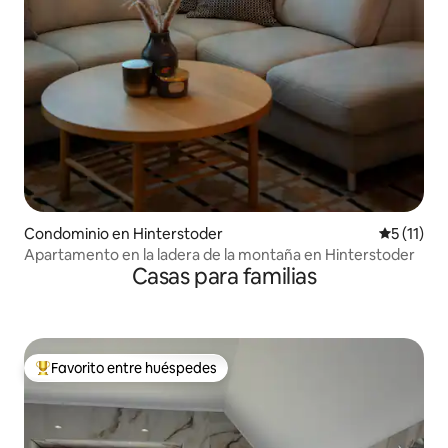
Condominio en Hinterstoder
Calificaci
5 (11)
Apartamento en la ladera de la montaña en Hinterstoder
Casas para familias
Favorito entre huéspedes
De los mejores en Favorito entre huéspedes