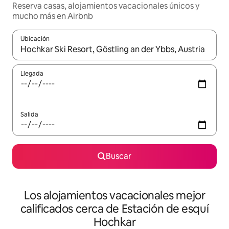
Reserva casas, alojamientos vacacionales únicos y
mucho más en Airbnb
Ubicación
Cuando los resultados estén disponibles, podrás navegar usando l
Llegada
Salida
Buscar
Los alojamientos vacacionales mejor
calificados cerca de Estación de esquí
Hochkar