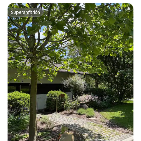
Superanfitrión
Superanfitrión