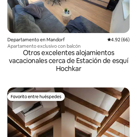
Departamento en Mandorf
Calificación p
4.92 (66)
Apartamento exclusivo con balcón
Otros excelentes alojamientos
vacacionales cerca de Estación de esquí
Hochkar
Favorito entre huéspedes
Favorito entre huéspedes