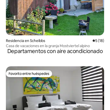
Residencia en Scheibbs
Calificaci
5 (18)
Casa de vacaciones en la granja Mostviertel alpino
Departamentos con aire acondicionado
Favorito entre huéspedes
Favorito entre huéspedes