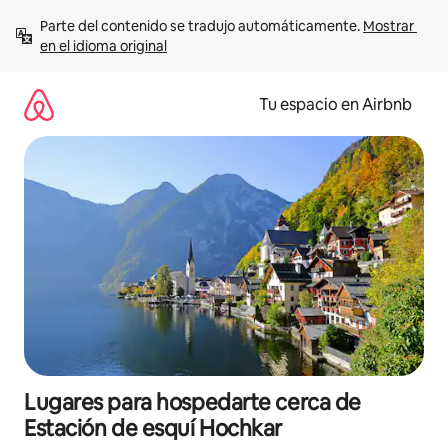
Ir
Parte del contenido se tradujo automáticamente. 
Mostrar 
al
en el idioma original
contenido
Tu espacio en Airbnb
Lugares para hospedarte cerca de
Estación de esquí Hochkar