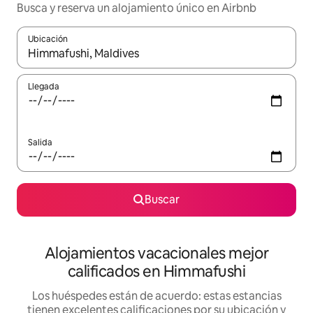
Busca y reserva un alojamiento único en Airbnb
Ubicación
Cuando los resultados estén disponibles, podrás navegar usando l
Llegada
Salida
Buscar
Alojamientos vacacionales mejor
calificados en Himmafushi
Los huéspedes están de acuerdo: estas estancias
tienen excelentes calificaciones por su ubicación y