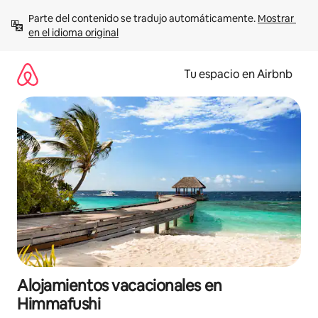
Ir
Parte del contenido se tradujo automáticamente. 
Mostrar 
al
en el idioma original
contenido
Tu espacio en Airbnb
Alojamientos vacacionales en
Himmafushi