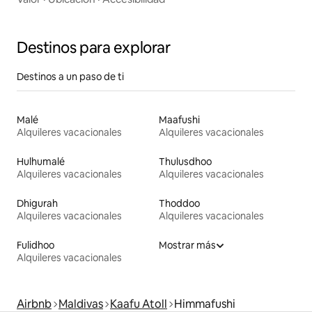
Destinos para explorar
Destinos a un paso de ti
Malé
Maafushi
Alquileres vacacionales
Alquileres vacacionales
Hulhumalé
Thulusdhoo
Alquileres vacacionales
Alquileres vacacionales
Dhigurah
Thoddoo
Alquileres vacacionales
Alquileres vacacionales
Fulidhoo
Mostrar más
Alquileres vacacionales
Airbnb
Maldivas
Kaafu Atoll
Himmafushi