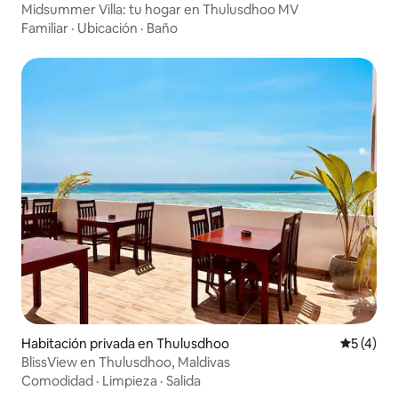
Midsummer Villa: tu hogar en Thulusdhoo MV
Familiar
·
Ubicación
·
Baño
Habitación privada en Thulusdhoo
Calificac
5 (4)
BlissView en Thulusdhoo, Maldivas
Comodidad
·
Limpieza
·
Salida