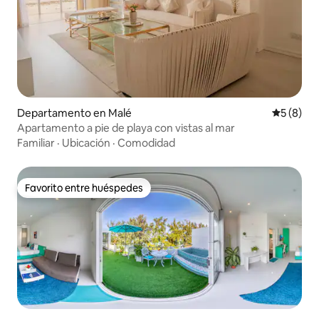
Departamento en Malé
Calificac
5 (8)
Apartamento a pie de playa con vistas al mar
Familiar
·
Ubicación
·
Comodidad
Favorito entre huéspedes
Favorito entre huéspedes