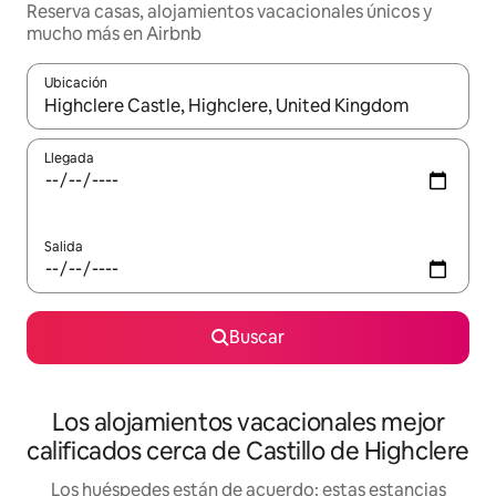
Reserva casas, alojamientos vacacionales únicos y
mucho más en Airbnb
Ubicación
Cuando los resultados estén disponibles, podrás navegar usando l
Llegada
Salida
Buscar
Los alojamientos vacacionales mejor
calificados cerca de Castillo de Highclere
Los huéspedes están de acuerdo: estas estancias