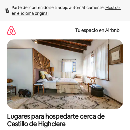
Ir
Parte del contenido se tradujo automáticamente. 
Mostrar 
al
en el idioma original
contenido
Tu espacio en Airbnb
Lugares para hospedarte cerca de
Castillo de Highclere